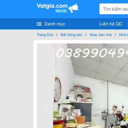
Danh mục
Liên hệ QC
Trang Chủ
Bất động sản
Mua, bán nhà
Nhà t