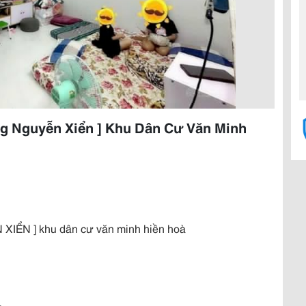
ng Nguyễn Xiển ] Khu Dân Cư Văn Minh
XIỂN ] khu dân cư văn minh hiền hoà