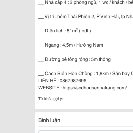
__ Nhà cấp 4 : 2 phòng ngủ, 1 wc / khách / bế
__ Vị trí : hẻm Thái Phiên 2, P Vĩnh Hải, tp 
__ Diện tích : 81m² ( odt )
__ Ngang : 4,5m / Hướng Nam
__ Đường bê tông rộng : 5m thông
__ Cách Biển Hòn Chồng : 1,8km / Sân bay
LIÊN HỆ : 0867987696
WEBSITE : https://scdhousenhatrang.com/
Từ khóa gợi ý:
Bình luận