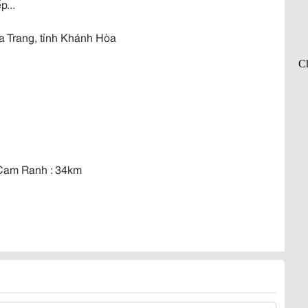
p...
Nha Trang, tỉnh Khánh Hòa
 Cam Ranh : 34km