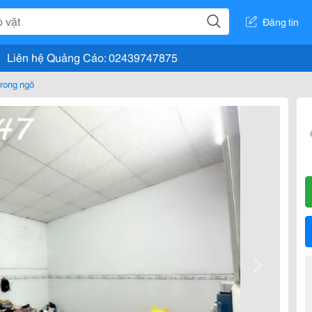
Đăng tin
Liên hệ Quảng Cáo: 02439747875
rong ngõ