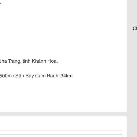
.
Nha Trang, tỉnh Khánh Hoà.
 500m / Sân Bay Cam Ranh: 34km.