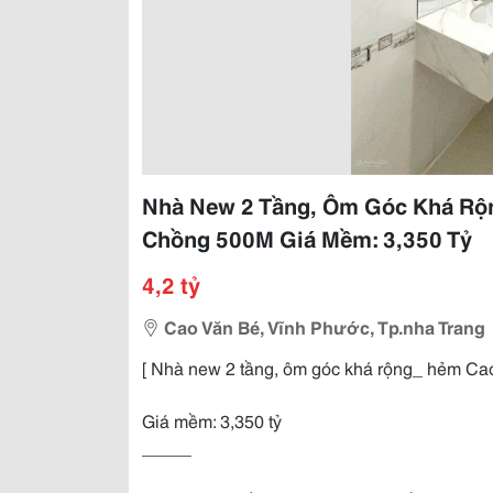
Nhà New 2 Tầng, Ôm Góc Khá Rộn
Chồng 500M Giá Mềm: 3,350 Tỷ
4,2 tỷ
Cao Văn Bé, Vĩnh Phước, Tp.nha Trang
[ Nhà new 2 tầng, ôm góc khá rộng_ hẻm Ca
Giá mềm: 3,350 tỷ
_____