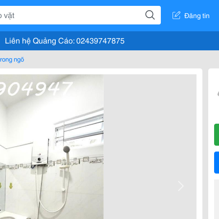
Đăng tin
Liên hệ Quảng Cáo: 02439747875
rong ngõ