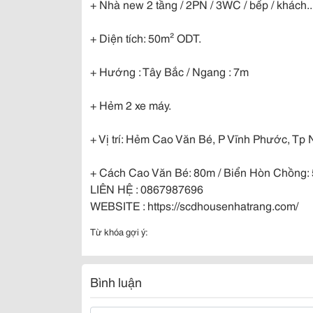
+ Nhà new 2 tầng / 2PN / 3WC / bếp / khách..
+ Diện tích: 50m² ODT.
+ Hướng : Tây Bắc / Ngang : 7m
+ Hẻm 2 xe máy.
+ Vị trí: Hẻm Cao Văn Bé, P Vĩnh Phước, Tp 
+ Cách Cao Văn Bé: 80m / Biển Hòn Chồng:
LIÊN HỆ : 0867987696
WEBSITE : https://scdhousenhatrang.com/
Từ khóa gợi ý:
Bình luận