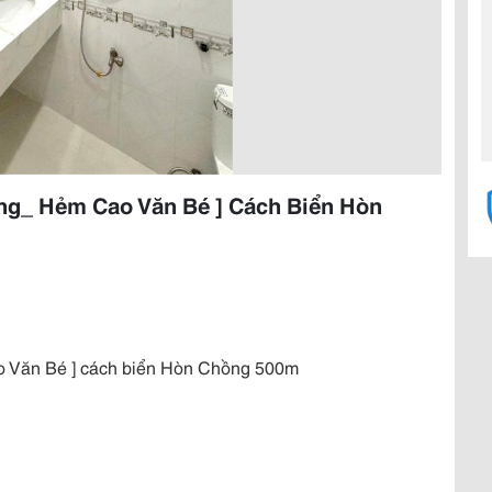
g_ Hẻm Cao Văn Bé ] Cách Biển Hòn
o Văn Bé ] cách biển Hòn Chồng 500m