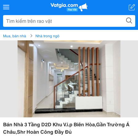
Mua, bán nhà
Nhà trong ngõ
Bán Nhà 3 Tầng D2D Khu V.i.p Biên Hòa,Gần Trường Á
Châu,Shr Hoàn Công Đầy Đủ