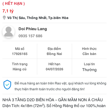
( HẾT HẠN )
7,1 tỷ
Võ Thị Sáu, Thống Nhất, Tp.biên Hòa
Doi Phieu Lang
0935 157 686
Mã số
Địa điểm
Hình thức
17926165
Đồng Nai
Cần bán
Tình trạng
Hết hạn
Loại tin
Hàng cũ
04/07/2026
Thường
Để mua hàng an toàn trên Rao vặt, quý khách vui lòng không
thực hiện thanh toán trước cho người đăng tin!
NHÀ 3 TẦNG D2D BIÊN HÒA – GẦN MẦM NON Á CHÂU
Diện Tích: 4x18m (72m²). Sổ Hồng Riêng thổ cư 100%,hoàn