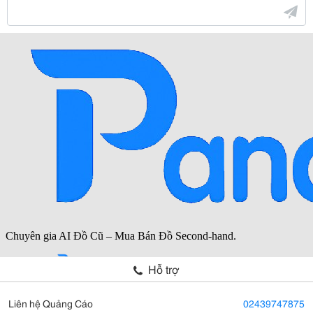
Hỗ trợ
Liên hệ Quảng Cáo
02439747875