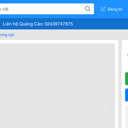
Đăng tin
Liên hệ Quảng Cáo: 02439747875
rong ngõ