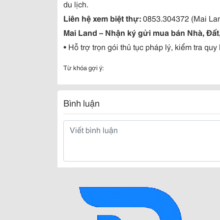
du lịch.
Liên hệ xem biệt thự:
0853.304372 (Mai La
Mai Land – Nhận ký gửi mua bán Nhà, Đất, V
• Hỗ trợ trọn gói thủ tục pháp lý, kiểm tra q
Từ khóa gợi ý:
Bình luận