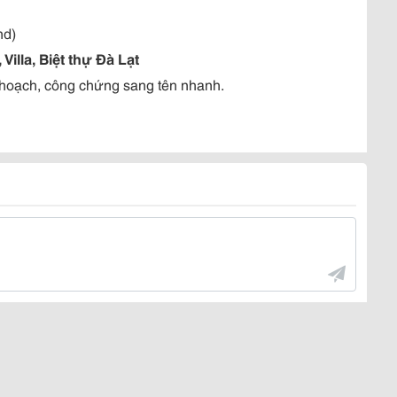
nd)
illa, Biệt thự Đà Lạt
uy hoạch, công chứng sang tên nhanh.