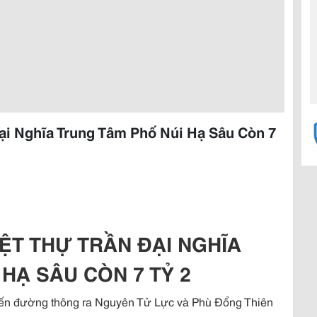
ại Nghĩa Trung Tâm Phố Núi Hạ Sâu Còn 7
IỆT THỰ TRẦN ĐẠI NGHĨA
HẠ SÂU CÒN 7 TỶ 2
yến đường thông ra Nguyên Tử Lực và Phù Đổng Thiên