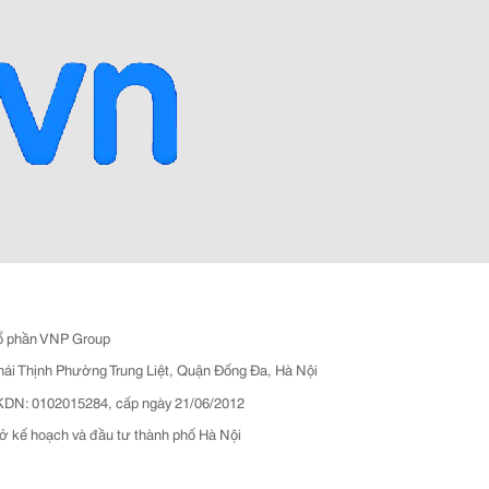
ổ phần VNP Group
hái Thịnh Phường Trung Liệt, Quận Đống Đa, Hà Nội
N: 0102015284, cấp ngày 21/06/2012
ở kế hoạch và đầu tư thành phố Hà Nội