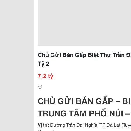
Chủ Gửi Bán Gấp Biệt Thự Trần Đ
Tỷ 2
7,2 tỷ
CHỦ GỬI BÁN GẤP – B
TRUNG TÂM PHỐ NÚI – 
Vị trí:
Đường Trần Đại Nghĩa, TP. Đà Lạt (Tu