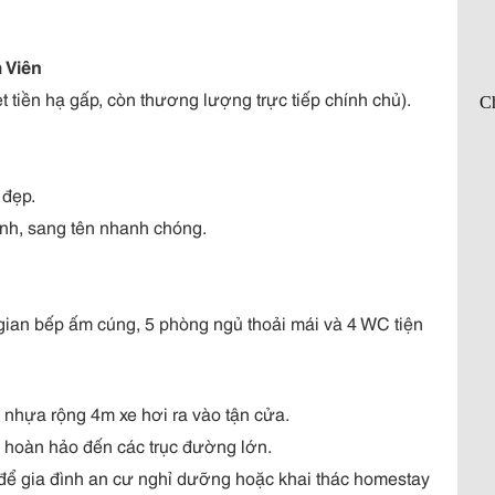
 Viên
ẹt tiền hạ gấp, còn thương lượng trực tiếp chính chủ).
 đẹp.
ỉnh, sang tên nhanh chóng.
gian bếp ấm cúng, 5 phòng ngủ thoải mái và 4 WC tiện
g nhựa rộng 4m xe hơi ra vào tận cửa.
ng hoàn hảo đến các trục đường lớn.
g để gia đình an cư nghỉ dưỡng hoặc khai thác homestay