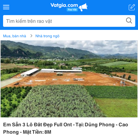
Mua, bán nhà
Nhà trong ngõ
Em Sẵn 3 Lô Đât Đẹp Full Ont - Tại: Dũng Phong - Cao
Phong - Mặt Tiền: 8M