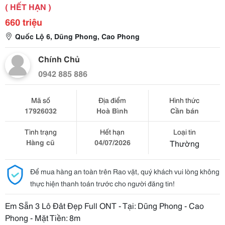
( HẾT HẠN )
660 triệu
Quốc Lộ 6, Dũng Phong, Cao Phong
Chính Chủ
0942 885 886
Mã số
Địa điểm
Hình thức
17926032
Hoà Bình
Cần bán
Tình trạng
Hết hạn
Loại tin
Hàng cũ
04/07/2026
Thường
Để mua hàng an toàn trên Rao vặt, quý khách vui lòng không
thực hiện thanh toán trước cho người đăng tin!
Em Sẵn 3 Lô Đât Đẹp Full ONT - Tại: Dũng Phong - Cao
Phong - Mặt Tiền: 8m