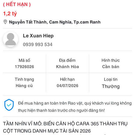
( HẾT HẠN )
1,2 tỷ
Nguyễn Tất Thành, Cam Nghĩa, Tp.cam Ranh
Le Xuan Hiep
0939 993 534
Mã số
Địa điểm
Hình thức
17926026
Khánh Hòa
Cần bán
Tình trạng
Hết hạn
Loại tin
Hàng cũ
04/07/2026
Thường
Để mua hàng an toàn trên Rao vặt, quý khách vui lòng không
thực hiện thanh toán trước cho người đăng tin!
TẦM NHÌN VĨ MÔ: BIẾN CĂN HỘ CARA 365 THÀNH TRỤ
CỘT TRONG DANH MỤC TÀI SẢN 2026