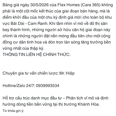
Bảng giá ngày 30/5/2026 của Flex Homes (Cara 365) không
phải là một cột mốc kết thúc của giai đoạn bán hàng, mà là
điểm khởi đầu của một chu kỳ định giá mới cho toàn bộ khu
vực Bãi Dài - Cam Ranh. Khi tầm nhìn vĩ mô về đô thị sân
bay thành hình, những người sở hữu căn hộ giai đoạn này
chính là những người đặt nền móng đầu tiên cho một cộng
đồng cư dân tinh hoa và đón trọn làn sóng tăng trưởng bền
vững nhất của thập kỷ.
THÔNG TIN LIÊN HỆ CHÍNH THỨC:
Chuyên gia tư vấn chiến lược: Mr. Hiệp
Hotline/Zalo 24/7: 0939993534
Hỗ trợ cấu trúc danh mục đầu tư – Phân tích vĩ mô và định
hướng dòng tiền bền vững tại thị trường Khánh Hòa.
Từ khóa gợi ý: