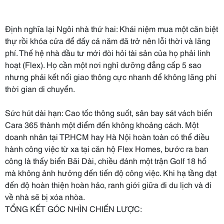
Định nghĩa lại Ngôi nhà thứ hai: Khái niệm mua một căn biệt
thự rồi khóa cửa để đấy cả năm đã trở nên lỗi thời và lãng
phí. Thế hệ nhà đầu tư mới đòi hỏi tài sản của họ phải linh
hoạt (Flex). Họ cần một nơi nghỉ dưỡng đẳng cấp 5 sao
nhưng phải kết nối giao thông cực nhanh để không lãng phí
thời gian di chuyển.
Sức hút dài hạn: Cao tốc thông suốt, sân bay sát vách biến
Cara 365 thành một điểm đến không khoảng cách. Một
doanh nhân tại TP.HCM hay Hà Nội hoàn toàn có thể điều
hành công việc từ xa tại căn hộ Flex Homes, bước ra ban
công là thấy biển Bãi Dài, chiều đánh một trận Golf 18 hố
mà không ảnh hưởng đến tiến độ công việc. Khi hạ tầng đạt
đến độ hoàn thiện hoàn hảo, ranh giới giữa đi du lịch và đi
về nhà sẽ bị xóa nhòa.
TỔNG KẾT GÓC NHÌN CHIẾN LƯỢC: