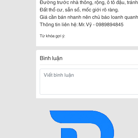
Đường trước nhà thông, rộng, ô tô đậu, trán
Đất thổ cư, sẵn sổ, mốc giới rõ ràng.
Giá cần bán nhanh nên chủ báo loanh quanh 
Thông tin liên hệ: Mr. Vỹ - 0989894845
Từ khóa gợi ý:
Bình luận