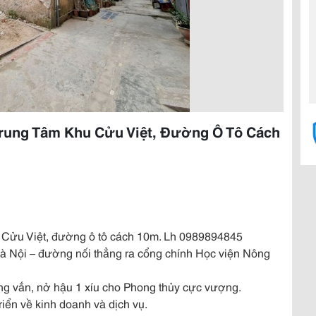
Trung Tâm Khu Cửu Việt, Đường Ô Tô Cách
u Cửu Việt, đường ô tô cách 10m. Lh 0989894845
Hà Nội – đường nối thẳng ra cổng chính Học viện Nông
ông vắn, nở hậu 1 xíu cho Phong thủy cực vượng.
riển về kinh doanh và dịch vụ.