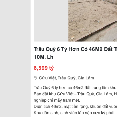
Trâu Quỳ 6 Tỷ Hơn Có 46M2 Đất 
10M. Lh
6,599 tỷ
Cửu Việt, Trâu Quỳ, Gia Lâm
Trâu Quỳ 6 tỷ hơn có 46m2 đất trung tâm kh
Bán đất khu Cửu Việt – Trâu Quỳ, Gia Lâm, 
nghiệp chỉ mấy trăm mét.
Diện tích 46m2, mặt tiền rộng, khuôn đất vu
Khu dân sinh, sinh viên tấp nập cực kỳ phát t