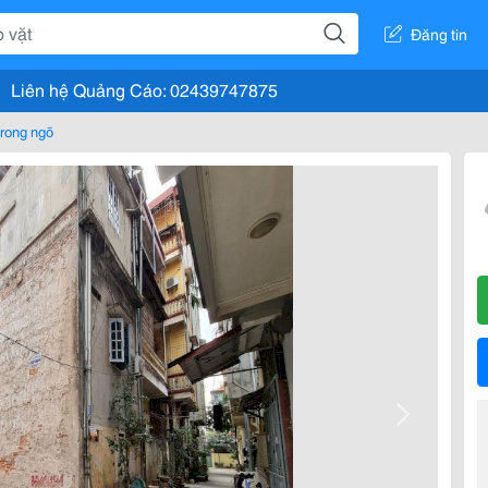
Đăng tin
Liên hệ Quảng Cáo: 02439747875
rong ngõ