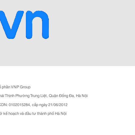
ổ phần VNP Group
hái Thịnh Phường Trung Liệt, Quận Đống Đa, Hà Nội
N: 0102015284, cấp ngày 21/06/2012
ở kế hoạch và đầu tư thành phố Hà Nội