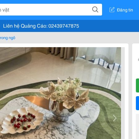
Đăng tin
Liên hệ Quảng Cáo: 02439747875
rong ngõ