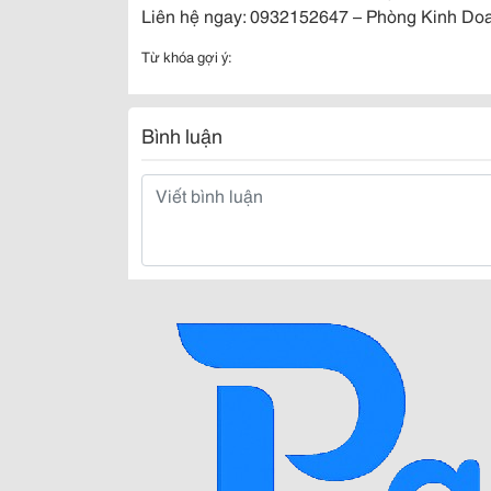
Liên hệ ngay: 0932152647 – Phòng Kinh Doa
Từ khóa gợi ý:
Bình luận