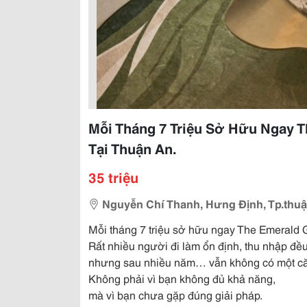
Mỗi Tháng 7 Triệu Sở Hữu Ngay 
Tại Thuận An.
35 triệu
Nguyễn Chí Thanh, Hưng Định, Tp.thu
Mỗi tháng 7 triệu sở hữu ngay The Emerald 
Rất nhiều người đi làm ổn định, thu nhập đều
nhưng sau nhiều năm… vẫn không có một că
Không phải vì bạn không đủ khả năng,
mà vì bạn chưa gặp đúng giải pháp.