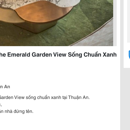
The Emerald Garden View Sống Chuẩn Xanh
ận An
Garden View sống chuẩn xanh tại Thuận An.
,
n nhà đứng tên.