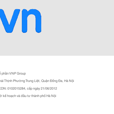
ổ phần VNP Group
hái Thịnh Phường Trung Liệt, Quận Đống Đa, Hà Nội
N: 0102015284, cấp ngày 21/06/2012
ở kế hoạch và đầu tư thành phố Hà Nội