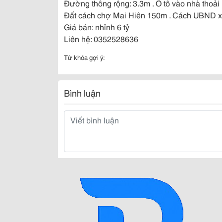
Đường thông rộng: 3.3m . Ô tô vào nhà thoải
Đất cách chợ Mai Hiên 150m . Cách UBND xã 
Giá bán: nhỉnh 6 tỷ
Liên hệ: 0352528636
Từ khóa gợi ý:
Bình luận