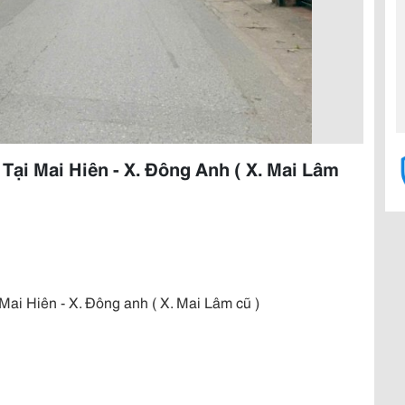
ại Mai Hiên - X. Đông Anh ( X. Mai Lâm
Hiên - X. Đông anh ( X. Mai Lâm cũ )