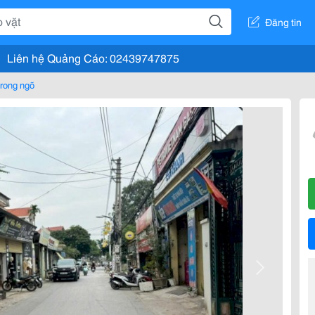
Đăng tin
Liên hệ Quảng Cáo: 02439747875
rong ngõ