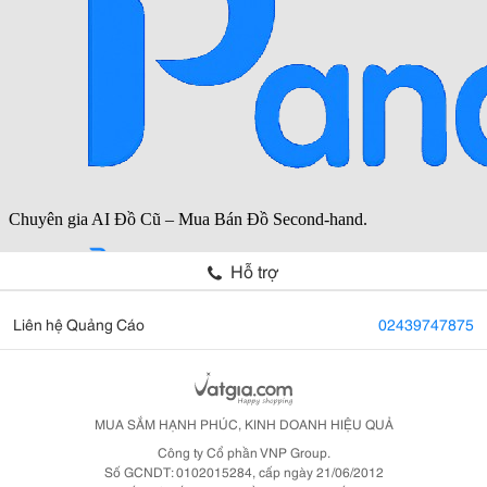
Hỗ trợ
Liên hệ Quảng Cáo
02439747875
MUA SẮM HẠNH PHÚC, KINH DOANH HIỆU QUẢ
Công ty Cổ phần VNP Group.
Số GCNDT: 0102015284, cấp ngày 21/06/2012