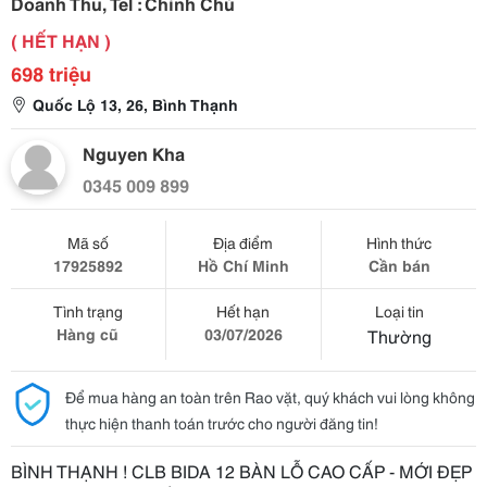
Doanh Thu, Tel : Chính Chủ
( HẾT HẠN )
698 triệu
Quốc Lộ 13, 26, Bình Thạnh
Nguyen Kha
0345 009 899
Mã số
Địa điểm
Hình thức
17925892
Hồ Chí Minh
Cần bán
Tình trạng
Hết hạn
Loại tin
Hàng cũ
03/07/2026
Thường
Để mua hàng an toàn trên Rao vặt, quý khách vui lòng không
thực hiện thanh toán trước cho người đăng tin!
BÌNH THẠNH ! CLB BIDA 12 BÀN LỖ CAO CẤP - MỚI ĐẸP