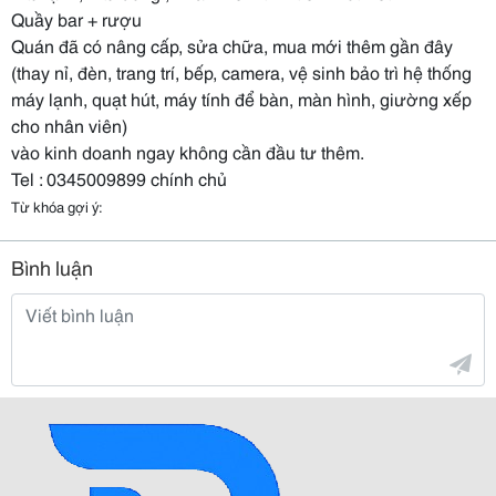
Quầy bar + rượu
Quán đã có nâng cấp, sửa chữa, mua mới thêm gần đây
(thay nỉ, đèn, trang trí, bếp, camera, vệ sinh bảo trì hệ thống
máy lạnh, quạt hút, máy tính để bàn, màn hình, giường xếp
cho nhân viên)
vào kinh doanh ngay không cần đầu tư thêm.
Tel : 0345009899 chính chủ
Từ khóa gợi ý:
Bình luận