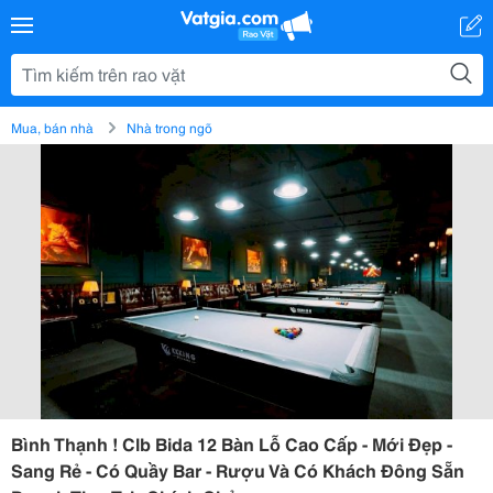
Mua, bán nhà
Nhà trong ngõ
Bình Thạnh ! Clb Bida 12 Bàn Lỗ Cao Cấp - Mới Đẹp -
Sang Rẻ - Có Quầy Bar - Rượu Và Có Khách Đông Sẵn