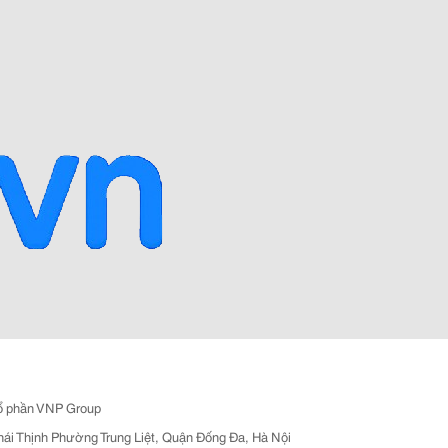
ổ phần VNP Group
hái Thịnh Phường Trung Liệt, Quận Đống Đa, Hà Nội