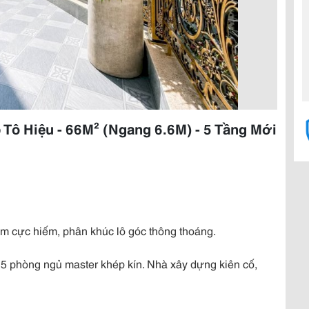
 Tô Hiệu - 66M² (Ngang 6.6M) - 5 Tầng Mới
6m cực hiếm, phân khúc lô góc thông thoáng.
 5 phòng ngủ master khép kín. Nhà xây dựng kiên cố,