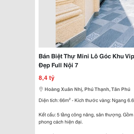
Bán Biệt Thự Mini Lô Góc Khu Vip
Đẹp Full Nội 7
8,4 tỷ
Hoàng Xuân Nhị, Phú Thạnh, Tân Phú
Diện tích: 66m² - Kích thước vàng: Ngang 6.
Kết cấu: 5 tầng công năng, sân thượng. Gồm
phong cách hiện đại.