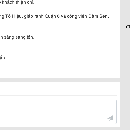
o khách thiện chí.
ường Tô Hiệu, giáp ranh Quận 6 và công viên Đầm Sen.
ẵn sàng sang tên.
uẩn