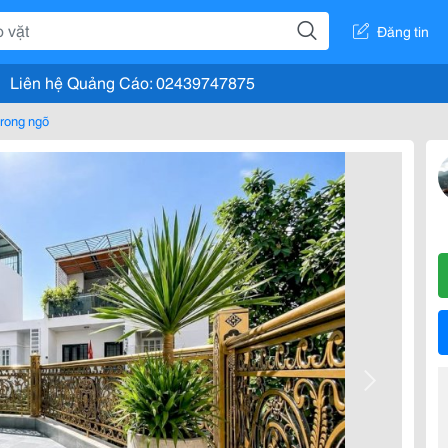
Đăng tin
Liên hệ Quảng Cáo: 02439747875
rong ngõ