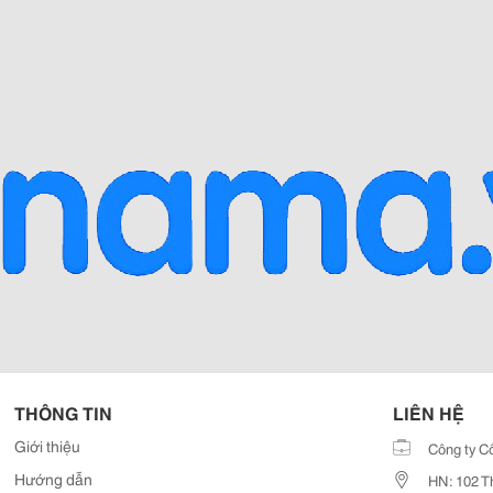
THÔNG TIN
LIÊN HỆ
Giới thiệu
Công ty C
Hướng dẫn
HN: 102 T