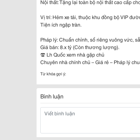
Nội thất: Tặng lại toàn bộ nội thất cao cấp ch
Vị trí: Hẻm xe tải, thuộc khu đồng bộ VIP đ
Tiện ích ngập tràn.
Pháp lý: Chuẩn chỉnh, sổ riêng vuông vức, s
Giá bán: 8.x tỷ (Còn thương lượng).
☎️ Lh Quốc xem nhà gặp chủ
Chuyên nhà chính chủ – Giá rẻ – Pháp lý ch
Từ khóa gợi ý:
Bình luận