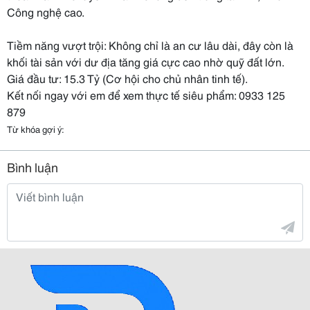
Công nghệ cao.
Tiềm năng vượt trội: Không chỉ là an cư lâu dài, đây còn là
khối tài sản với dư địa tăng giá cực cao nhờ quỹ đất lớn.
Giá đầu tư: 15.3 Tỷ (Cơ hội cho chủ nhân tinh tế).
Kết nối ngay với em để xem thực tế siêu phẩm: 0933 125
879
Từ khóa gợi ý:
Bình luận