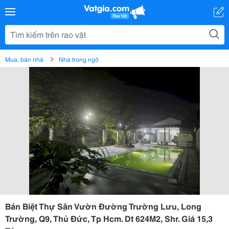
Mua, bán nhà
Nhà trong ngõ
Bán Biệt Thự Sân Vườn Đường Trường Lưu, Long
Trường, Q9, Thủ Đức, Tp Hcm. Dt 624M2, Shr. Giá 15,3