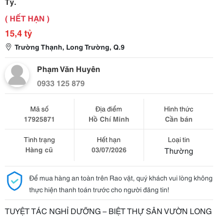
Tỷ.
( HẾT HẠN )
15,4 tỷ
Trường Thạnh, Long Trường, Q.9
Phạm Văn Huyên
0933 125 879
Mã số
Địa điểm
Hình thức
17925871
Hồ Chí Minh
Cần bán
Tình trạng
Hết hạn
Loại tin
Hàng cũ
03/07/2026
Thường
Để mua hàng an toàn trên Rao vặt, quý khách vui lòng không
thực hiện thanh toán trước cho người đăng tin!
TUYỆT TÁC NGHỈ DƯỠNG – BIỆT THỰ SÂN VƯỜN LONG