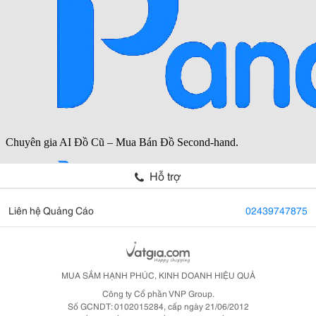
Hỗ trợ
Liên hệ Quảng Cáo
02439747875
MUA SẮM HẠNH PHÚC, KINH DOANH HIỆU QUẢ
Công ty Cổ phần VNP Group.
Số GCNDT: 0102015284, cấp ngày 21/06/2012