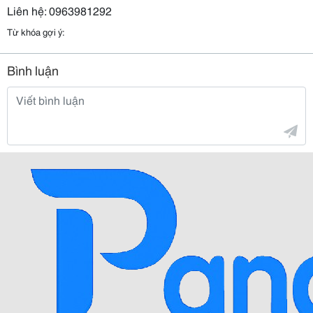
Liên hệ: 0963981292
Từ khóa gợi ý:
Bình luận