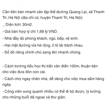
Cần tiền bán nhanh căn tập thể đường Quang Lai, xã Thanh
Trì, Hà Nội (địa chỉ cũ: huyện Thanh Trì, Hà Nội)
_ Diện tích: 30m2.
- Giá bán hợp lý chỉ 1,68 tỷ VND.
- Nhà đầy đủ phòng khách, ngủ, bếp, vệ sinh.
- Hai mặt đường vỉa hè rộng, ô tô tải tránh nhau.
- Sổ đỏ riêng chính chủ sang tên nhanh chóng.
- Cách trường tiểu học thị trấn văn điển 100m, thuận tiện
cho việc đưa đón con cái.
- Cách chợ ngay chân nhà, dễ dàng cho việc mua sắm hàng
ngày.
- Công viên xung quanh nhiều có thể đi bộ được, lý tưởng
cho những buổi dã ngoại và thư giãn.