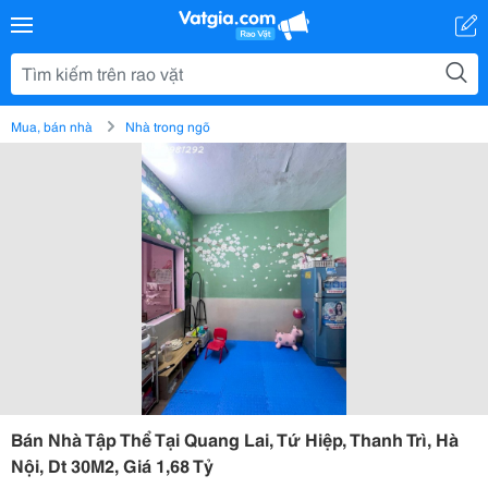
Mua, bán nhà
Nhà trong ngõ
Bán Nhà Tập Thể Tại Quang Lai, Tứ Hiệp, Thanh Trì, Hà
Nội, Dt 30M2, Giá 1,68 Tỷ