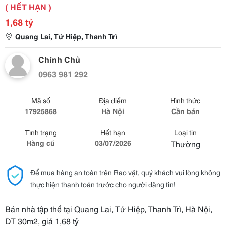
( HẾT HẠN )
1,68 tỷ
Quang Lai, Tứ Hiệp, Thanh Trì
Chính Chủ
0963 981 292
Mã số
Địa điểm
Hình thức
17925868
Hà Nội
Cần bán
Tình trạng
Hết hạn
Loại tin
Hàng cũ
03/07/2026
Thường
Để mua hàng an toàn trên Rao vặt, quý khách vui lòng không
thực hiện thanh toán trước cho người đăng tin!
Bán nhà tập thể tại Quang Lai, Tứ Hiệp, Thanh Trì, Hà Nội,
DT 30m2, giá 1,68 tỷ