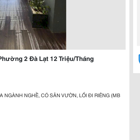
Phường 2 Đà Lạt 12 Triệu/Tháng
A NGÀNH NGHỀ, CÓ SÂN VƯỜN, LỐI ĐI RIÊNG (MB