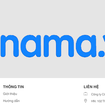
THÔNG TIN
LIÊN HỆ
Giới thiệu
Công ty C
Hướng dẫn
HN: 102 T