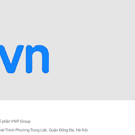
ổ phần VNP Group
hái Thịnh Phường Trung Liệt, Quận Đống Đa, Hà Nội