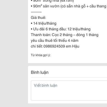
• 90m² sân vườn (có sẵn nhà gỗ + cầu thang
⸻
Giá thuê:
• 14 triệu/tháng
• Ưu đãi 6 tháng đầu: 12 triệu/tháng
Thanh toán: Cọc 2 tháng – đóng 1 tháng
yêu cầu thuê tối thiểu 4 năm
chi tiết: 0986924509 em Hậu
Từ khóa gợi ý:
Bình luận