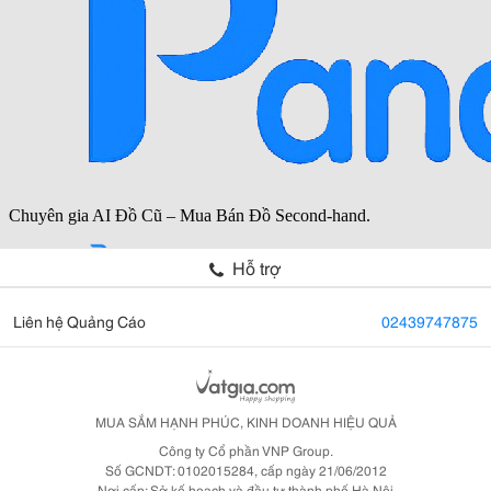
Hỗ trợ
Liên hệ Quảng Cáo
02439747875
MUA SẮM HẠNH PHÚC, KINH DOANH HIỆU QUẢ
Công ty Cổ phần VNP Group.
Số GCNDT: 0102015284, cấp ngày 21/06/2012
Nơi cấp: Sở kế hoạch và đầu tư thành phố Hà Nội