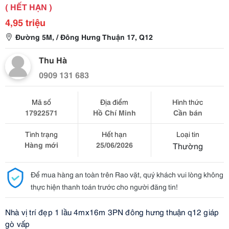
( HẾT HẠN )
4,95 triệu
Đường 5M, / Đông Hưng Thuận 17, Q12
Thu Hà
0909 131 683
Mã số
Địa điểm
Hình thức
17922571
Hồ Chí Minh
Cần bán
Tình trạng
Hết hạn
Loại tin
Hàng mới
25/06/2026
Thường
Để mua hàng an toàn trên Rao vặt, quý khách vui lòng không
thực hiện thanh toán trước cho người đăng tin!
Nhà vị trí đẹp 1 lầu 4mx16m 3PN đông hưng thuận q12 giáp
gò vấp