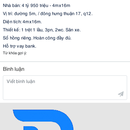
Nhà bán: 4 tỷ 950 triệu - 4mx16m
Vị trí: đường 5m, / đông hưng thuận 17, q12.
Diện tích: 4mx16m.
Thiết kế: 1 trệt 1 lầu, 3pn, 2wc. Sân xe.
Sổ hồng riêng. Hoàn công đầy đủ.
Hỗ trợ vay bank.
Từ khóa gợi ý:
Bình luận