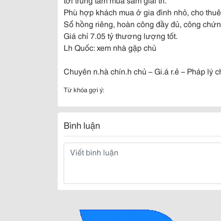
Phù hợp khách mua ở gia đình nhỏ, cho thuê g
Sổ hồng riêng, hoàn công đầy đủ, công chứ
Giá chỉ 7.05 tỷ thương lượng tốt.
Lh Quốc: xem nhà gặp chủ
Chuyên n.hà chín.h chủ – Gi.á r.ẻ – Pháp lý 
Từ khóa gợi ý:
Bình luận