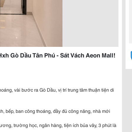
Hxh Gò Dầu Tân Phú - Sát Vách Aeon Mall!
oáng, vài bước ra Gò Dầu, vị trí trung tâm thuận tiện di
ch, bếp, ban công thoáng, đầy đủ công năng, nhà mới
ơng, trường học, ngân hàng, tiện ích bủa vây, 3 phút là