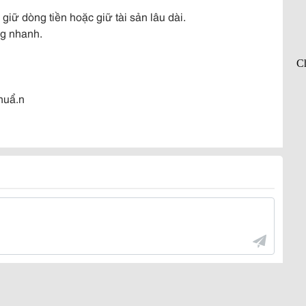
iữ dòng tiền hoặc giữ tài sản lâu dài.
ng nhanh.
chuẩ.n