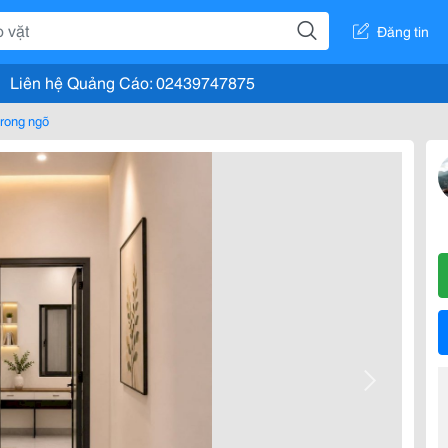
Đăng tin
Liên hệ Quảng Cáo: 02439747875
rong ngõ