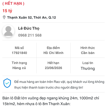
( HẾT HẠN )
15 tỷ
Thạnh Xuân 52, Thới An, Q.12
Lê Đức Thọ
0968 211 568
Mã số
Địa điểm
Hình thức
17921840
Hồ Chí Minh
Cần bán
Tình trạng
Hết hạn
Loại tin
Hàng cũ
23/06/2026
Thường
Để mua hàng an toàn trên Rao vặt, quý khách vui lòng không
thực hiện thanh toán trước cho người đăng tin!
Bán lô Đất lớn vuông đẹp ngang khủng 24m, 1000m2 chỉ
15tr/m2, hẻm nhựa ô tô 8m Thạnh Xuân: