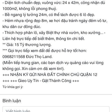
- Diện tích chuẩn đẹp, vuông vức: 24 x 42m, công nhận đủ
1000m2, không lỗi phong thuỷ.
- Bề ngang lý tưởng 24m, có thể tách được 6 lô đẹp.
- Hẻm nhựa rộng đẹp 8m, xe hơi đậu tránh ngày đêm vô tư,
khu dân cư đông đúc.
- Thích hợp phân lô, xây Biệt thự nhà vườn, kho xưởng... -
Liên hệ trực tiếp để biết thêm, thông tin chi tiết.
** Giá: 15 Tỷ thương lượng.
*** Gọi trực tiếp xem đất để được hỗ trợ tốt hơn:
0968211568 Đức Thọ Land.
(Miễn tiếp trung gian, các bạn dịch vụ quảng cáo vui lòng
không gọi. Xin cảm ơn đã xem tin!).
+++ NHẬN KÝ GỬI NHÀ ĐẤT CHÍNH CHỦ QUẬN 12
+++ +++ Gieo Uy Tín - Gặt Thành Công +++
Từ khóa gợi ý:
Bình luận