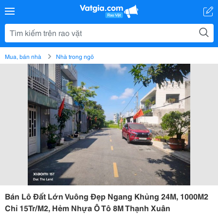
Mua, bán nhà
Nhà trong ngõ
Bán Lô Đất Lớn Vuông Đẹp Ngang Khủng 24M, 1000M2
Chỉ 15Tr/M2, Hẻm Nhựa Ô Tô 8M Thạnh Xuân