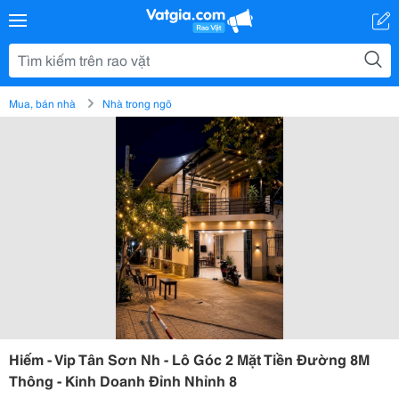
Mua, bán nhà
Nhà trong ngõ
Hiếm - Vip Tân Sơn Nh - Lô Góc 2 Mặt Tiền Đường 8M
Thông - Kinh Doanh Đỉnh Nhỉnh 8