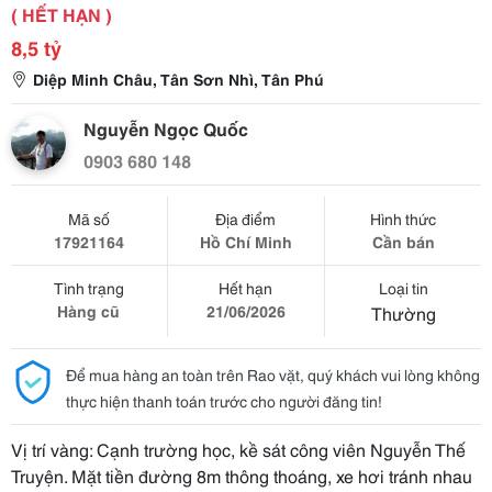
( HẾT HẠN )
8,5 tỷ
Diệp Minh Châu, Tân Sơn Nhì, Tân Phú
Nguyễn Ngọc Quốc
0903 680 148
Mã số
Địa điểm
Hình thức
17921164
Hồ Chí Minh
Cần bán
Tình trạng
Hết hạn
Loại tin
Hàng cũ
21/06/2026
Thường
Để mua hàng an toàn trên Rao vặt, quý khách vui lòng không
thực hiện thanh toán trước cho người đăng tin!
Vị trí vàng: Cạnh trường học, kề sát công viên Nguyễn Thế
Truyện. Mặt tiền đường 8m thông thoáng, xe hơi tránh nhau