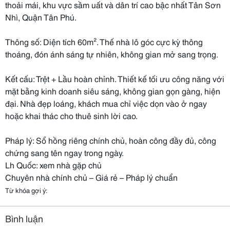
thoải mái, khu vực sầm uất và dân trí cao bậc nhất Tân Sơn
Nhì, Quận Tân Phú.
Thông số: Diện tích 60m². Thế nhà lô góc cực kỳ thông
thoáng, đón ánh sáng tự nhiên, không gian mở sang trọng.
Kết cấu: Trệt + Lầu hoàn chỉnh. Thiết kế tối ưu công năng với
mặt bằng kinh doanh siêu sáng, không gian gọn gàng, hiện
đại. Nhà đẹp loáng, khách mua chỉ việc dọn vào ở ngay
hoặc khai thác cho thuê sinh lời cao.
Pháp lý: Sổ hồng riêng chính chủ, hoàn công đầy đủ, công
chứng sang tên ngay trong ngày.
Lh Quốc: xem nhà gặp chủ
Chuyên nhà chính chủ – Giá rẻ – Pháp lý chuẩn
Từ khóa gợi ý:
Bình luận