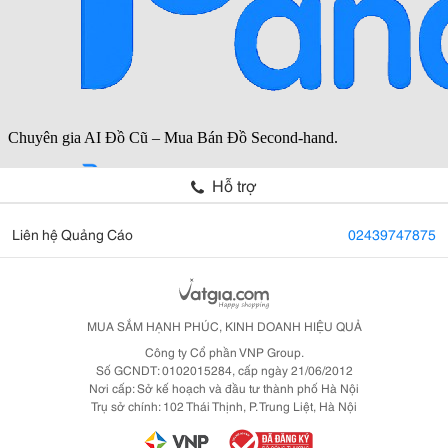
Hỗ trợ
Liên hệ Quảng Cáo
02439747875
MUA SẮM HẠNH PHÚC, KINH DOANH HIỆU QUẢ
Công ty Cổ phần VNP Group.
Số GCNDT: 0102015284, cấp ngày 21/06/2012
Nơi cấp: Sở kế hoạch và đầu tư thành phố Hà Nội
Trụ sở chính: 102 Thái Thịnh, P. Trung Liệt, Hà Nội