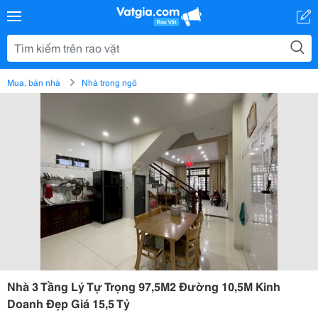
Mua, bán nhà
Nhà trong ngõ
Nhà 3 Tầng Lý Tự Trọng 97,5M2 Đường 10,5M Kinh
Doanh Đẹp Giá 15,5 Tỷ