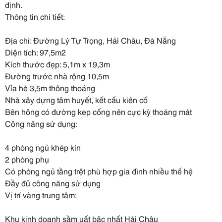
định.
Thông tin chi tiết:
Địa chỉ: Đường Lý Tự Trọng, Hải Châu, Đà Nẵng
Diện tích: 97,5m2
Kích thước đẹp: 5,1m x 19,3m
Đường trước nhà rộng 10,5m
Vỉa hè 3,5m thông thoáng
Nhà xây dựng tâm huyết, kết cấu kiên cố
Bên hông có đường kẹp cống nên cực kỳ thoáng mát
Công năng sử dụng:
4 phòng ngủ khép kín
2 phòng phụ
Có phòng ngủ tầng trệt phù hợp gia đình nhiều thế hệ
Đầy đủ công năng sử dụng
Vị trí vàng trung tâm:
Khu kinh doanh sầm uất bậc nhất Hải Châu