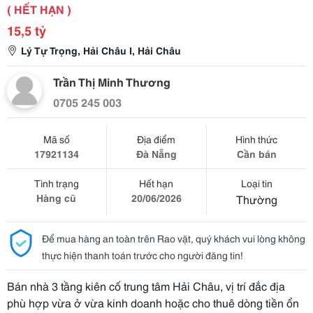
( HẾT HẠN )
15,5 tỷ
Lý Tự Trọng, Hải Châu I, Hải Châu
Trần Thị Minh Thương
0705 245 003
Mã số
Địa điểm
Hình thức
17921134
Đà Nẵng
Cần bán
Tình trạng
Hết hạn
Loại tin
Hàng cũ
20/06/2026
Thường
Để mua hàng an toàn trên Rao vặt, quý khách vui lòng không
thực hiện thanh toán trước cho người đăng tin!
Bán nhà 3 tầng kiên cố trung tâm Hải Châu, vị trí đắc địa
phù hợp vừa ở vừa kinh doanh hoặc cho thuê dòng tiền ổn