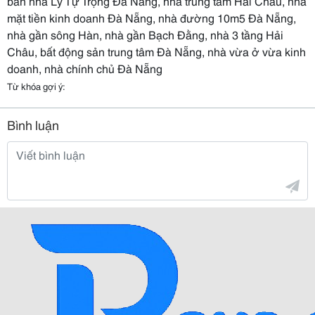
bán nhà Lý Tự Trọng Đà Nẵng, nhà trung tâm Hải Châu, nhà
mặt tiền kinh doanh Đà Nẵng, nhà đường 10m5 Đà Nẵng,
nhà gần sông Hàn, nhà gần Bạch Đằng, nhà 3 tầng Hải
Châu, bất động sản trung tâm Đà Nẵng, nhà vừa ở vừa kinh
doanh, nhà chính chủ Đà Nẵng
Từ khóa gợi ý:
Bình luận