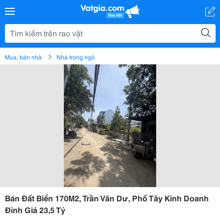
Mua, bán nhà
Nhà trong ngõ
Bán Đất Biển 170M2, Trần Văn Dư, Phố Tây Kinh Doanh
Đỉnh Giá 23,5 Tỷ