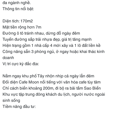
đa ngành nghề.
Thông tin nổi bật:
Diện tích: 170m2
Mặt tiền rộng hơn 7m
Đường ô tô tránh nhau, dừng đỗ ngày đêm
Tuyến đường sắp trải nhựa đẹp, giá trị tăng mạnh
Hiện trạng gồm 1 nhà cấp 4 mới xây và 1 lô đất liền kề
Công năng sẵn 3 phòng ngủ, ở ngay hoặc khai thác kinh
doanh
Vị trí cực kỳ đắc địa:
Nằm ngay khu phố Tây nhộn nhịp cả ngày lẫn đêm
Đối diện Cafe Moon nổi tiếng với văn hóa cafe tùy tâm
Chỉ cách biển khoảng 200m, đi bộ ra bãi tắm Sao Biển
Khu vực tập trung đông khách du lịch, người nước ngoài
sinh sống
Tiềm năng đầu tư: