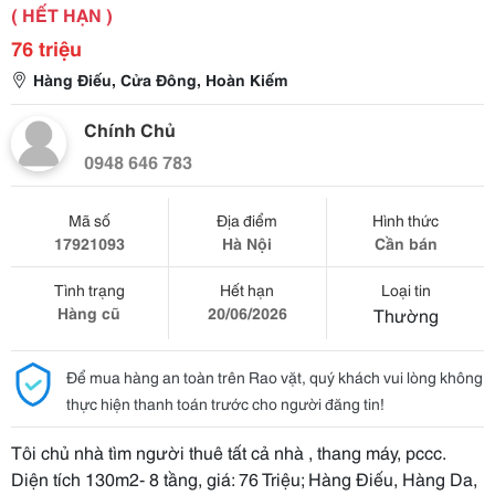
( HẾT HẠN )
76 triệu
Hàng Điếu, Cửa Đông, Hoàn Kiếm
Chính Chủ
0948 646 783
Mã số
Địa điểm
Hình thức
17921093
Hà Nội
Cần bán
Tình trạng
Hết hạn
Loại tin
Hàng cũ
20/06/2026
Thường
Để mua hàng an toàn trên Rao vặt, quý khách vui lòng không
thực hiện thanh toán trước cho người đăng tin!
Tôi chủ nhà tìm người thuê tất cả nhà , thang máy, pccc.
Diện tích 130m2- 8 tầng, giá: 76 Triệu; Hàng Điếu, Hàng Da,