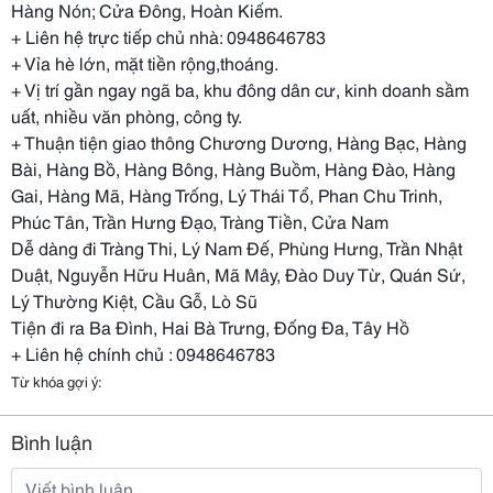
Hàng Nón; Cửa Đông, Hoàn Kiếm.
+ Liên hệ trực tiếp chủ nhà: 0948646783
+ Vỉa hè lớn, mặt tiền rộng,thoáng.
+ Vị trí gần ngay ngã ba, khu đông dân cư, kinh doanh sầm
uất, nhiều văn phòng, công ty.
+ Thuận tiện giao thông Chương Dương, Hàng Bạc, Hàng
Bài, Hàng Bồ, Hàng Bông, Hàng Buồm, Hàng Đào, Hàng
Gai, Hàng Mã, Hàng Trống, Lý Thái Tổ, Phan Chu Trinh,
Phúc Tân, Trần Hưng Đạo, Tràng Tiền, Cửa Nam
Dễ dàng đi Tràng Thi, Lý Nam Đế, Phùng Hưng, Trần Nhật
Duật, Nguyễn Hữu Huân, Mã Mây, Đào Duy Từ, Quán Sứ,
Lý Thường Kiệt, Cầu Gỗ, Lò Sũ
Tiện đi ra Ba Đình, Hai Bà Trưng, Đống Đa, Tây Hồ
+ Liên hệ chính chủ : 0948646783
Từ khóa gợi ý:
Bình luận