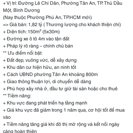
+ Vị trí: Đường Lê Chí Dân, Phường Tân An, TP. Thủ Dầu
Một, Bình Dương
(Nay thuộc Phường Phú An, TP.HCM mới)
=> Giá bán: 1,82 tỷ ( Thương lượng cho khách thiện chí)
+ Diện tích: 150m² (5x30m)
+ Đường xe ô tô 4m vào tận đất
+ Pháp lý rõ ràng – chính chủ bán
** Ưu điểm nổi bật:
+ Đất đẹp, vuông vức, dễ xây dựng
+ Khu dân cư hiện hữu, an ninh tốt
+ Cách UBND phường Tân An khoảng 800m
+ Giao thông thuận lợi, di chuyển dễ dàng
+ Phù hợp xây nhà ở, đầu tư giữ tài sản hoặc cho thuê
** Tiềm năng:
+ Khu vực đang phát triển hạ tầng mạnh
+ Giá khu vực đã giảm trong 1 năm qua, cơ hội tốt để mua
vào
+ Tiềm năng tăng giá khi đô thị mở rộng và kết nối ngày
càng hoàn thiện