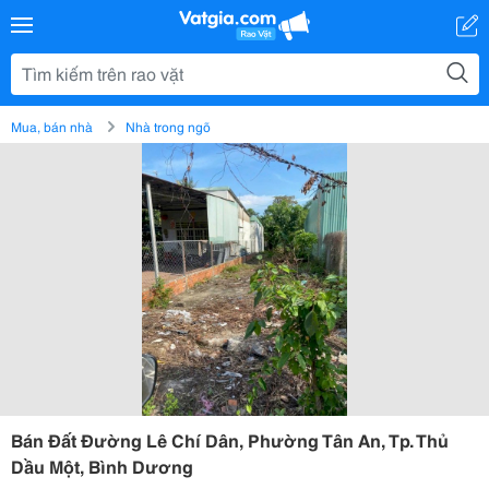
Mua, bán nhà
Nhà trong ngõ
Bán Đất Đường Lê Chí Dân, Phường Tân An, Tp. Thủ
Dầu Một, Bình Dương