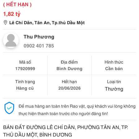
( HẾT HẠN )
1,82 tỷ
Lê Chí Dân, Tân An, Tp.thủ Dầu Một
Thu Phương
0902 401 785
Mã số
Địa điểm
Hình thức
17920999
Bình Dương
Cần bán
Tình trạng
Hết hạn
Loại tin
Hàng cũ
20/06/2026
Thường
Để mua hàng an toàn trên Rao vặt, quý khách vui lòng không
thực hiện thanh toán trước cho người đăng tin!
BÁN ĐẤT ĐƯỜNG LÊ CHÍ DÂN, PHƯỜNG TÂN AN, TP.
THỦ DẦU MỘT, BÌNH DƯƠNG