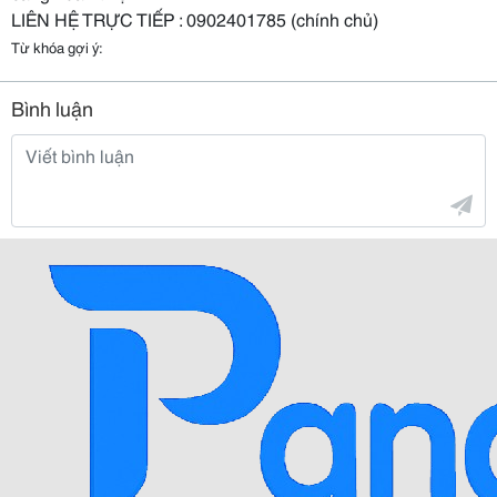
LIÊN HỆ TRỰC TIẾP : 0902401785 (chính chủ)
Từ khóa gợi ý:
Bình luận