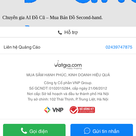
Hỗ trợ
Liên hệ Quảng Cáo
02439747875
MUA SẮM HẠNH PHÚC, KINH DOANH HIỆU QUẢ
Công ty Cổ phần VNP Group.
Số GCNDT: 0102015284, cấp ngày 21/06/2012
Nơi cấp: Sở kế hoạch và đầu tư thành phố Hà Nội
Trụ sở chính: 102 Thái Thịnh, P. Trung Liệt, Hà Nội
Gọi điện
Gửi tin nhắn