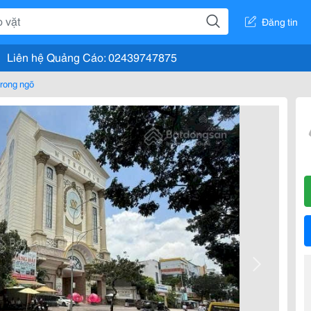
Đăng tin
Liên hệ Quảng Cáo: 02439747875
rong ngõ