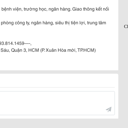
ị bệnh viện, trường học, ngân hàng. Giao thông kết nối
hòng công ty, ngân hàng, siêu thị tiện lợi, trung tâm
93.814.1459—-,
ị Sáu, Quận 3, HCM (P. Xuân Hòa mới, TP.HCM)