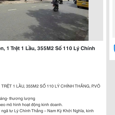
n, 1 Trệt 1 Lầu, 355M2 Số 110 Lý Chính
TRỆT 1 LẦU, 355M2 SỐ 110 LÝ CHÍNH THẮNG, P.VÕ
tháng- thương lượng
 theo mô hình hoạt động kinh doanh.
ay ngã tư Lý Chính Thắng – Nam Kỳ Khởi Nghĩa, kinh