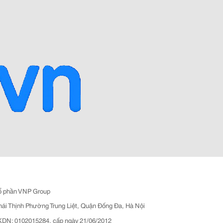
ổ phần VNP Group
hái Thịnh Phường Trung Liệt, Quận Đống Đa, Hà Nội
N: 0102015284, cấp ngày 21/06/2012