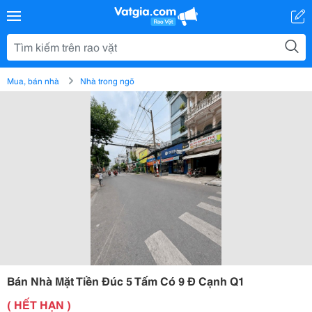
Mua, bán nhà
Nhà trong ngõ
Bán Nhà Mặt Tiền Đúc 5 Tấm Có 9 Đ Cạnh Q1
( HẾT HẠN )