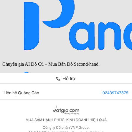
Hỗ trợ
Liên hệ Quảng Cáo
02439747875
MUA SẮM HẠNH PHÚC, KINH DOANH HIỆU QUẢ
Công ty Cổ phần VNP Group.