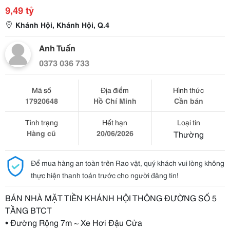
9,49 tỷ
Khánh Hội, Khánh Hội, Q.4
Anh Tuấn
0373 036 733
Mã số
Địa điểm
Hình thức
17920648
Hồ Chí Minh
Cần bán
Tình trạng
Hết hạn
Loại tin
Hàng cũ
20/06/2026
Thường
Để mua hàng an toàn trên Rao vặt, quý khách vui lòng không
thực hiện thanh toán trước cho người đăng tin!
BÁN NHÀ MẶT TIỀN KHÁNH HỘI THÔNG ĐƯỜNG SỐ 5
TẦNG BTCT
• Đường Rộng 7m ~ Xe Hơi Đậu Cửa