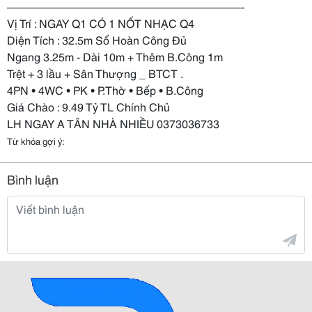
—————————————————————-
Vị Trí : NGAY Q1 CÓ 1 NỐT NHẠC Q4
Diện Tích : 32.5m Sổ Hoàn Công Đủ
Ngang 3.25m - Dài 10m + Thêm B.Công 1m
Trệt + 3 lầu + Sân Thượng _ BTCT .
4PN • 4WC • PK • P.Thờ • Bếp • B.Công
Giá Chào : 9.49 Tỷ TL Chính Chủ
LH NGAY A TÂN NHÀ NHIỀU 0373036733
Từ khóa gợi ý:
Bình luận