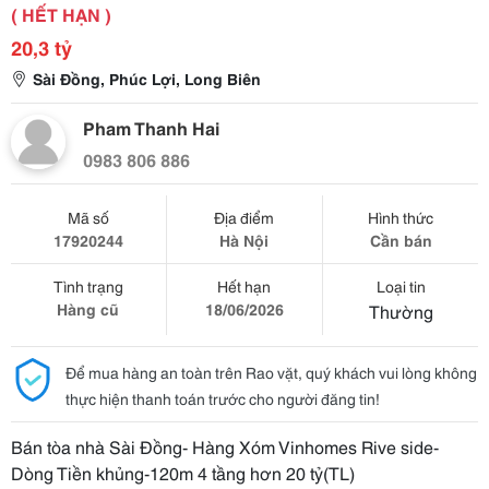
( HẾT HẠN )
20,3 tỷ
Sài Đồng, Phúc Lợi, Long Biên
Pham Thanh Hai
0983 806 886
Mã số
Địa điểm
Hình thức
17920244
Hà Nội
Cần bán
Tình trạng
Hết hạn
Loại tin
Hàng cũ
18/06/2026
Thường
Để mua hàng an toàn trên Rao vặt, quý khách vui lòng không
thực hiện thanh toán trước cho người đăng tin!
Bán tòa nhà Sài Đồng- Hàng Xóm Vinhomes Rive side-
Dòng Tiền khủng-120m 4 tầng hơn 20 tỷ(TL)