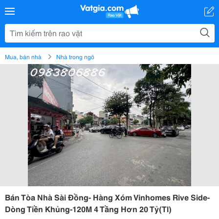
Mua, bán nhà
Nhà trong ngõ
Bán Tòa Nhà Sài Đồng- Hàng Xóm Vinhomes Rive Side-
Dòng Tiền Khủng-120M 4 Tầng Hơn 20 Tỷ(Tl)