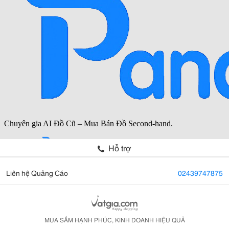
Hỗ trợ
Liên hệ Quảng Cáo
02439747875
MUA SẮM HẠNH PHÚC, KINH DOANH HIỆU QUẢ