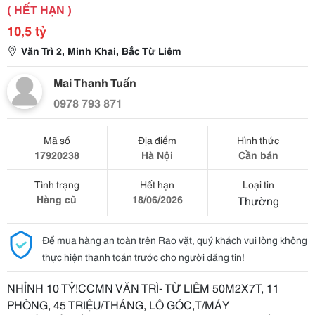
( HẾT HẠN )
10,5 tỷ
Văn Trì 2, Minh Khai, Bắc Từ Liêm
Mai Thanh Tuấn
0978 793 871
Mã số
Địa điểm
Hình thức
17920238
Hà Nội
Cần bán
Tình trạng
Hết hạn
Loại tin
Hàng cũ
18/06/2026
Thường
Để mua hàng an toàn trên Rao vặt, quý khách vui lòng không
thực hiện thanh toán trước cho người đăng tin!
NHỈNH 10 TỶ!CCMN VĂN TRÌ- TỪ LIÊM 50M2X7T, 11
PHÒNG, 45 TRIỆU/THÁNG, LÔ GÓC,T/MÁY