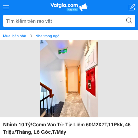
Mua, bán nhà
Nhà trong ngõ
Nhỉnh 10 Tỷ!Ccmn Văn Trì- Từ Liêm 50M2X7T,11Pkk, 45
Triệu/Tháng, Lô Góc,T/Máy