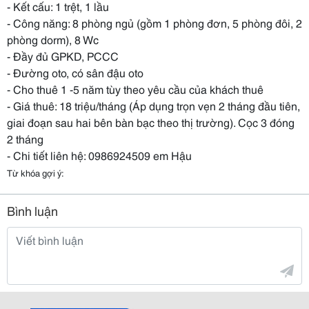
- Kết cấu: 1 trệt, 1 lầu
- Công năng: 8 phòng ngủ (gồm 1 phòng đơn, 5 phòng đôi, 2
phòng dorm), 8 Wc
- Đầy đủ GPKD, PCCC
- Đường oto, có sân đậu oto
- Cho thuê 1 -5 năm tùy theo yêu cầu của khách thuê
- Giá thuê: 18 triệu/tháng (Áp dụng trọn vẹn 2 tháng đầu tiên,
giai đoạn sau hai bên bàn bạc theo thị trường). Cọc 3 đóng
2 tháng
- Chi tiết liên hệ: 0986924509 em Hậu
Từ khóa gợi ý:
Bình luận