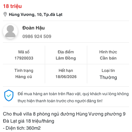
18 triệu
Hùng Vương, 10, Tp.đà Lạt
Đoàn Hậu
0986 924 509
Mã số
Địa điểm
Hình thức
17920033
Lâm Đồng
Cần bán
Tình trạng
Hết hạn
Loại tin
Hàng cũ
18/06/2026
Thường
Để mua hàng an toàn trên Rao vặt, quý khách vui lòng không
thực hiện thanh toán trước cho người đăng tin!
Cho thuê villa 8 phòng ngủ đường Hùng Vương phường 9
Đà Lạt giá 18 triệu/tháng
- Diện tích: 360m2