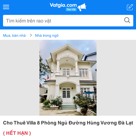
Mua, bán nhà
Nhà trong ngõ
Cho Thuê Villa 8 Phòng Ngủ Đường Hùng Vương Đà Lạt
( HẾT HẠN )