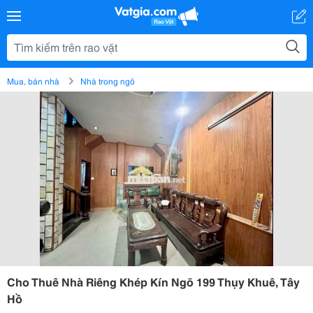
Mua, bán nhà
Nhà trong ngõ
Cho Thuê Nhà Riêng Khép Kín Ngõ 199 Thụy Khuê, Tây
Hồ