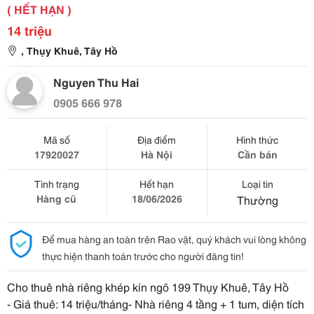
( HẾT HẠN )
14 triệu
, Thụy Khuê, Tây Hồ
Nguyen Thu Hai
0905 666 978
Mã số
Địa điểm
Hình thức
17920027
Hà Nội
Cần bán
Tình trạng
Hết hạn
Loại tin
Hàng cũ
18/06/2026
Thường
Để mua hàng an toàn trên Rao vặt, quý khách vui lòng không
thực hiện thanh toán trước cho người đăng tin!
Cho thuê nhà riêng khép kín ngõ 199 Thụy Khuê, Tây Hồ
- Giá thuê: 14 triệu/tháng- Nhà riêng 4 tầng + 1 tum, diện tích