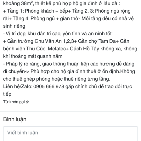
khoảng 38m², thiết kế phù hợp hộ gia đình ở lâu dài:
+ Tầng 1: Phòng khách + bếp+ Tầng 2, 3: Phòng ngủ rộng
rãi+ Tầng 4: Phòng ngủ + gian thờ- Mỗi tầng đều có nhà vệ
sinh riêng
- Vị trí đẹp, khu dân trí cao, yên tĩnh và an ninh tốt:
+ Gần trường Chu Văn An 1,2,3+ Gần chợ Tam Đa+ Gần
bệnh viện Thu Cúc, Melatec+ Cách Hồ Tây không xa, không
khí thoáng mát quanh năm
- Pháp lý rõ ràng, giao thông thuận tiện các hướng dễ dàng
di chuyển-> Phù hợp cho hộ gia đình thuê ở ổn định.Không
cho thuê ghép phòng hoặc thuê riêng từng tầng.
Liên hệ/Zalo: 0905 666 978 gặp chính chủ để trao đổi trực
tiếp
Từ khóa gợi ý:
Bình luận