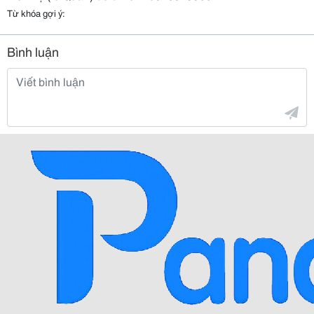
Từ khóa gợi ý:
Bình luận