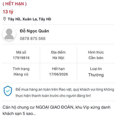
( HẾT HẠN )
13 tỷ
Tây Hồ, Xuân La, Tây Hồ
Đỗ Ngọc Quân
0878 875 566
Mã số
Địa điểm
Hình thức
17919816
Hà Nội
Cần bán
Tình trạng
Hết hạn
Loại tin
Hàng cũ
17/06/2026
Thường
Để mua hàng an toàn trên Rao vặt, quý khách vui lòng không
thực hiện thanh toán trước cho người đăng tin!
Căn hộ chung cư NGOẠI GIAO ĐOÀN, khu Vip xứng danh
khách sạn 5 sao...