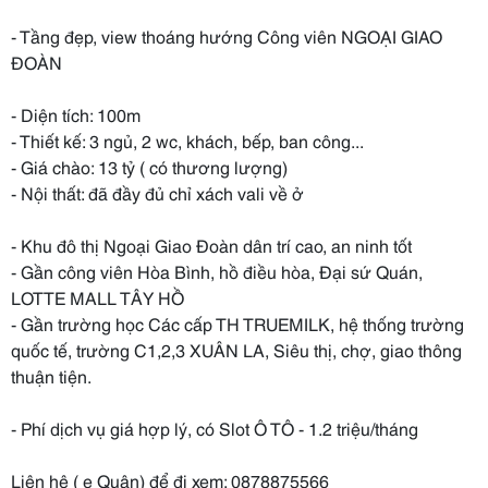
- Tầng đẹp, view thoáng hướng Công viên NGOẠI GIAO
ĐOÀN
- Diện tích: 100m
- Thiết kế: 3 ngủ, 2 wc, khách, bếp, ban công...
- Giá chào: 13 tỷ ( có thương lượng)
- Nội thất: đã đầy đủ chỉ xách vali về ở
- Khu đô thị Ngoại Giao Đoàn dân trí cao, an ninh tốt
- Gần công viên Hòa Bình, hồ điều hòa, Đại sứ Quán,
LOTTE MALL TÂY HỒ
- Gần trường học Các cấp TH TRUEMILK, hệ thống trường
quốc tế, trường C1,2,3 XUÂN LA, Siêu thị, chợ, giao thông
thuận tiện.
- Phí dịch vụ giá hợp lý, có Slot Ô TÔ - 1.2 triệu/tháng
Liên hệ ( e Quân) để đi xem: 0878875566