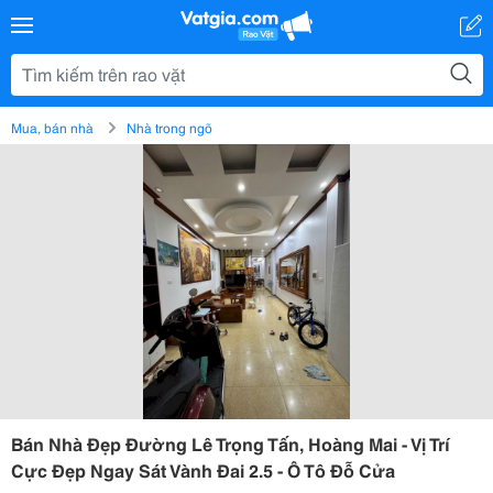
Mua, bán nhà
Nhà trong ngõ
Bán Nhà Đẹp Đường Lê Trọng Tấn, Hoàng Mai - Vị Trí
Cực Đẹp Ngay Sát Vành Đai 2.5 - Ô Tô Đỗ Cửa