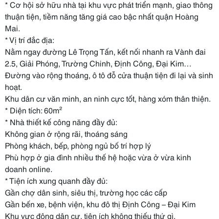
* Cơ hội sở hữu nhà tại khu vực phát triển mạnh, giao thông
thuận tiện, tiềm năng tăng giá cao bậc nhất quận Hoàng
Mai.
* Vị trí đắc địa:
Nằm ngay đường Lê Trọng Tấn, kết nối nhanh ra Vành đai
2.5, Giải Phóng, Trường Chinh, Định Công, Đại Kim…
Đường vào rộng thoáng, ô tô đỗ cửa thuận tiện đi lại và sinh
hoạt.
Khu dân cư văn minh, an ninh cực tốt, hàng xóm thân thiện.
* Diện tích: 60m²
* Nhà thiết kế công năng đầy đủ:
Không gian ở rộng rãi, thoáng sáng
Phòng khách, bếp, phòng ngủ bố trí hợp lý
Phù hợp ở gia đình nhiều thế hệ hoặc vừa ở vừa kinh
doanh online.
* Tiện ích xung quanh đầy đủ:
Gần chợ dân sinh, siêu thị, trường học các cấp
Gần bến xe, bệnh viện, khu đô thị Định Công – Đại Kim
Khu vực đông dân cư, tiện ích không thiếu thứ gì.