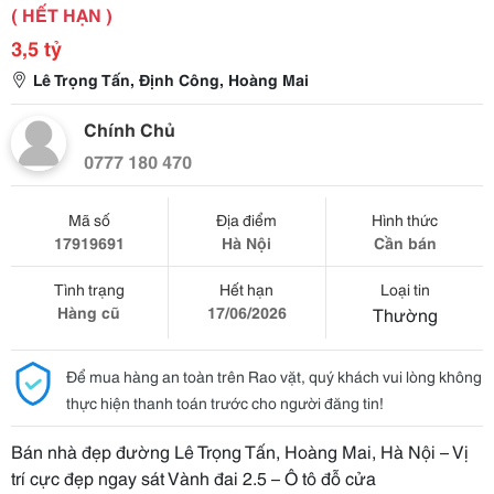
( HẾT HẠN )
3,5 tỷ
Lê Trọng Tấn, Định Công, Hoàng Mai
Chính Chủ
0777 180 470
Mã số
Địa điểm
Hình thức
17919691
Hà Nội
Cần bán
Tình trạng
Hết hạn
Loại tin
Hàng cũ
17/06/2026
Thường
Để mua hàng an toàn trên Rao vặt, quý khách vui lòng không
thực hiện thanh toán trước cho người đăng tin!
Bán nhà đẹp đường Lê Trọng Tấn, Hoàng Mai, Hà Nội – Vị
trí cực đẹp ngay sát Vành đai 2.5 – Ô tô đỗ cửa