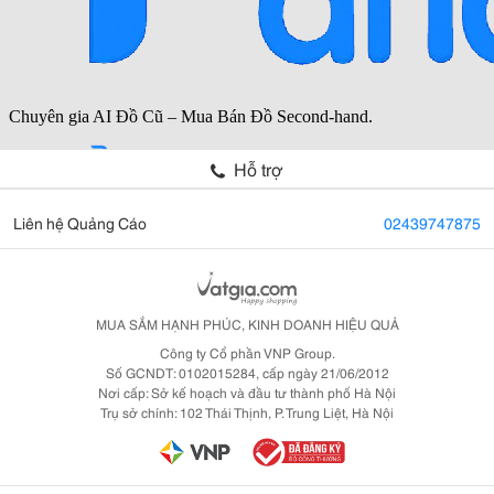
Hỗ trợ
Liên hệ Quảng Cáo
02439747875
MUA SẮM HẠNH PHÚC, KINH DOANH HIỆU QUẢ
Công ty Cổ phần VNP Group.
Số GCNDT: 0102015284, cấp ngày 21/06/2012
Nơi cấp: Sở kế hoạch và đầu tư thành phố Hà Nội
Trụ sở chính: 102 Thái Thịnh, P. Trung Liệt, Hà Nội