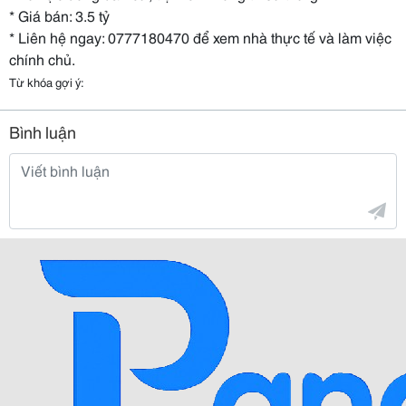
* Giá bán: 3.5 tỷ
* Liên hệ ngay: 0777180470 để xem nhà thực tế và làm việc
chính chủ.
Từ khóa gợi ý:
Bình luận