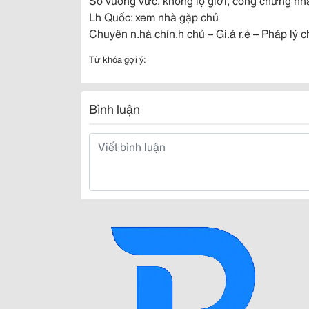
Lh Quốc: xem nhà gặp chủ
Chuyên n.hà chín.h chủ – Gi.á r.ẻ – Pháp lý 
Từ khóa gợi ý:
Bình luận