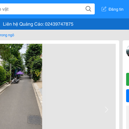
Đăng tin
Liên hệ Quảng Cáo: 02439747875
rong ngõ