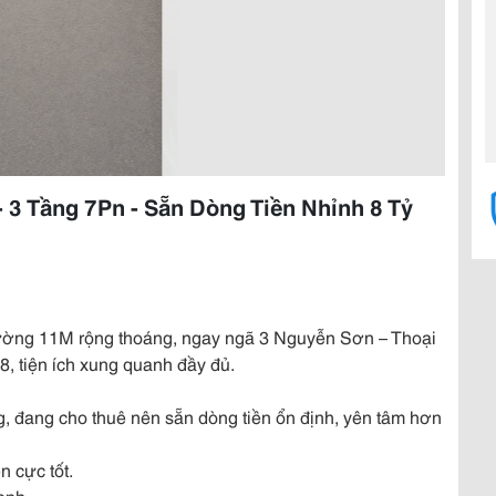
 3 Tầng 7Pn - Sẵn Dòng Tiền Nhỉnh 8 Tỷ
 đường 11M rộng thoáng, ngay ngã 3 Nguyễn Sơn – Thoại
 tiện ích xung quanh đầy đủ.
g, đang cho thuê nên sẵn dòng tiền ổn định, yên tâm hơn
n cực tốt.
anh.