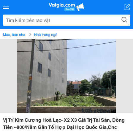
Mua, bán nhà
Nhà trong ngõ
Vị Trí Kim Cương Hoà Lạc- X2 X3 Giá Trị Tài Sản, Dòng
Tiền ~800/Năm Gần Tổ Hợp Đại Học Quốc Gia,Cnc