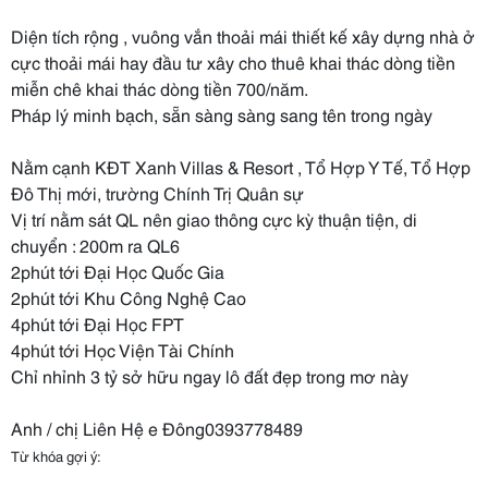
Diện tích rộng , vuông vắn thoải mái thiết kế xây dựng nhà ở
cực thoải mái hay đầu tư xây cho thuê khai thác dòng tiền
miễn chê khai thác dòng tiền 700/năm.
Pháp lý minh bạch, sẵn sàng sàng sang tên trong ngày
Nằm cạnh KĐT Xanh Villas & Resort , Tổ Hợp Y Tế, Tổ Hợp
Đô Thị mới, trường Chính Trị Quân sự
Vị trí nằm sát QL nên giao thông cực kỳ thuận tiện, di
chuyển : 200m ra QL6
2phút tới Đại Học Quốc Gia
2phút tới Khu Công Nghệ Cao
4phút tới Đại Học FPT
4phút tới Học Viện Tài Chính
Chỉ nhỉnh 3 tỷ sở hữu ngay lô đất đẹp trong mơ này
Anh / chị Liên Hệ e Đông0393778489
Từ khóa gợi ý: