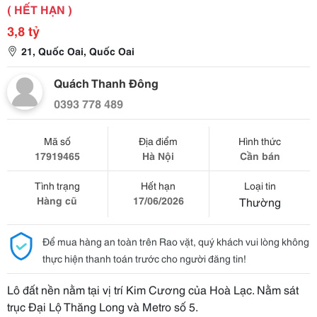
( HẾT HẠN )
3,8 tỷ
21, Quốc Oai, Quốc Oai
Quách Thanh Đông
0393 778 489
Mã số
Địa điểm
Hình thức
17919465
Hà Nội
Cần bán
Tình trạng
Hết hạn
Loại tin
Hàng cũ
17/06/2026
Thường
Để mua hàng an toàn trên Rao vặt, quý khách vui lòng không
thực hiện thanh toán trước cho người đăng tin!
Lô đất nền nằm tại vị trí Kim Cương của Hoà Lạc. Nằm sát
trục Đại Lộ Thăng Long và Metro số 5.