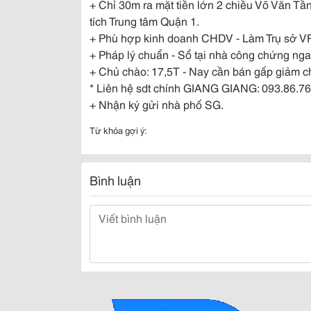
+ Chỉ 30m ra mặt tiền lớn 2 chiều Võ Văn T
tích Trung tâm Quận 1.
+ Phù hợp kinh doanh CHDV - Làm Trụ sở VP 
+ Pháp lý chuẩn - Sổ tại nhà công chứng nga
+ Chủ chào: 17,5T - Nay cần bán gấp giảm ch
* Liên hệ sdt chính GIANG GIANG: 093.86.7
+ Nhận ký gửi nhà phố SG.
Từ khóa gợi ý:
Bình luận