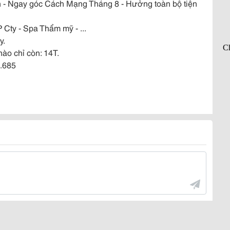
ần - Ngay góc Cách Mạng Tháng 8 - Hưởng toàn bộ tiện
Cty - Spa Thẩm mỹ - ...
y.
ào chỉ còn: 14T.
6.685