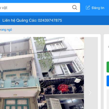
Đăng tin
Liên hệ Quảng Cáo: 02439747875
rong ngõ