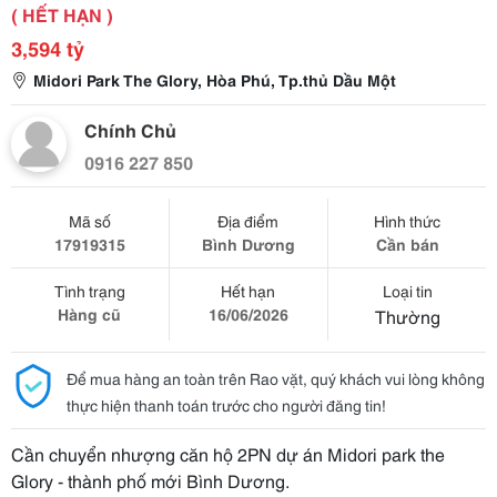
( HẾT HẠN )
3,594 tỷ
Midori Park The Glory, Hòa Phú, Tp.thủ Dầu Một
Chính Chủ
0916 227 850
Mã số
Địa điểm
Hình thức
17919315
Bình Dương
Cần bán
Tình trạng
Hết hạn
Loại tin
Hàng cũ
16/06/2026
Thường
Để mua hàng an toàn trên Rao vặt, quý khách vui lòng không
thực hiện thanh toán trước cho người đăng tin!
Cần chuyển nhượng căn hộ 2PN dự án Midori park the
Glory - thành phố mới Bình Dương.