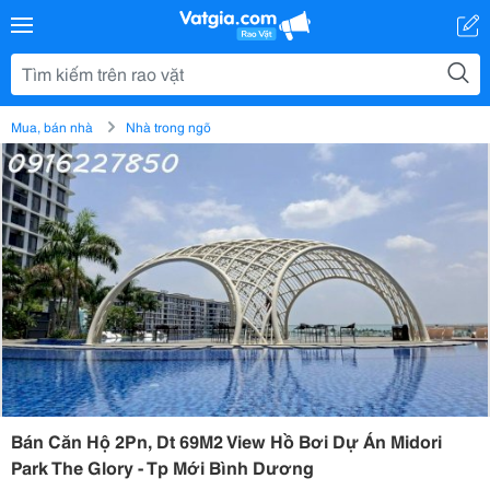
Mua, bán nhà
Nhà trong ngõ
Bán Căn Hộ 2Pn, Dt 69M2 View Hồ Bơi Dự Án Midori
Park The Glory - Tp Mới Bình Dương