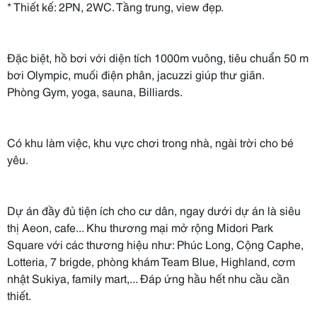
* Thiết kế: 2PN, 2WC. Tầng trung, view đẹp.
Đặc biệt, hồ bơi với diện tích 1000m vuông, tiêu chuẩn 50 m
bơi Olympic, muối điện phân, jacuzzi giúp thư giãn.
Phòng Gym, yoga, sauna, Billiards.
Có khu làm việc, khu vực chơi trong nhà, ngài trời cho bé
yêu.
Dự án đầy đủ tiện ích cho cư dân, ngay dưới dự án là siêu
thị Aeon, cafe... Khu thương mại mở rộng Midori Park
Square với các thương hiệu như: Phúc Long, Cộng Caphe,
Lotteria, 7 brigde, phòng khám Team Blue, Highland, cơm
nhật Sukiya, family mart,... Đáp ứng hầu hết nhu cầu cần
thiết.