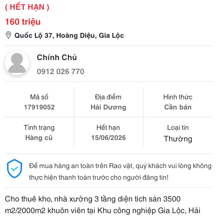
( HẾT HẠN )
160 triệu
Quốc Lộ 37, Hoàng Diệu, Gia Lộc
Chính Chủ
0912 026 770
Mã số
Địa điểm
Hình thức
17919052
Hải Dương
Cần bán
Tình trạng
Hết hạn
Loại tin
Hàng cũ
15/06/2026
Thường
Để mua hàng an toàn trên Rao vặt, quý khách vui lòng không
thực hiện thanh toán trước cho người đăng tin!
Cho thuê kho, nhà xưởng 3 tầng diện tích sàn 3500
m2/2000m2 khuôn viên tại Khu công nghiệp Gia Lộc, Hải