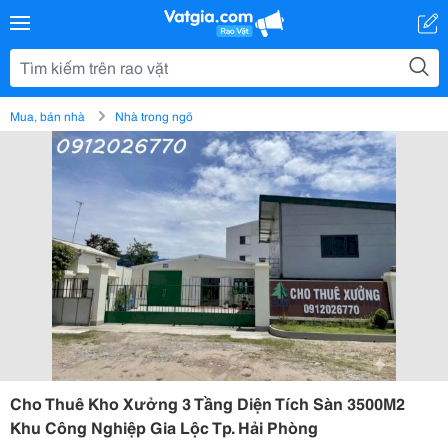
Mua, bán nhà
Nhà trong ngõ
Cho Thuê Kho Xưởng 3 Tầng Diện Tích Sàn 3500M2
Khu Công Nghiệp Gia Lộc Tp. Hải Phòng