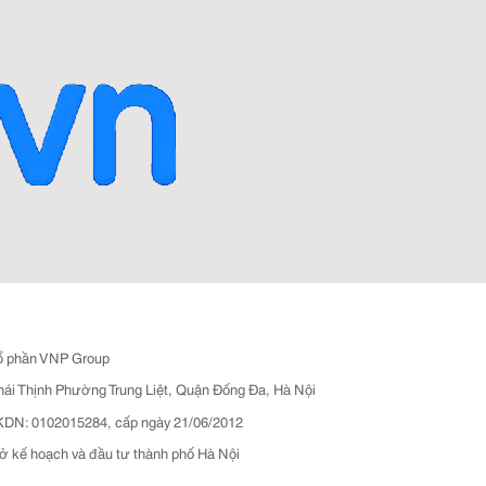
ổ phần VNP Group
hái Thịnh Phường Trung Liệt, Quận Đống Đa, Hà Nội
N: 0102015284, cấp ngày 21/06/2012
ở kế hoạch và đầu tư thành phố Hà Nội