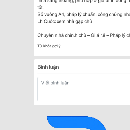
tốt.
Sổ vuông A4, pháp lý chuẩn, công chứng nh
Lh Quốc: xem nhà gặp chủ
Chuyên n.hà chín.h chủ – Gi.á r.ẻ – Pháp lý 
Từ khóa gợi ý:
Bình luận