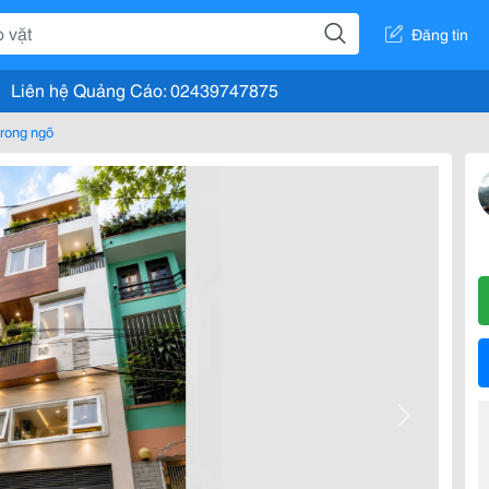
Đăng tin
Liên hệ Quảng Cáo: 02439747875
rong ngõ