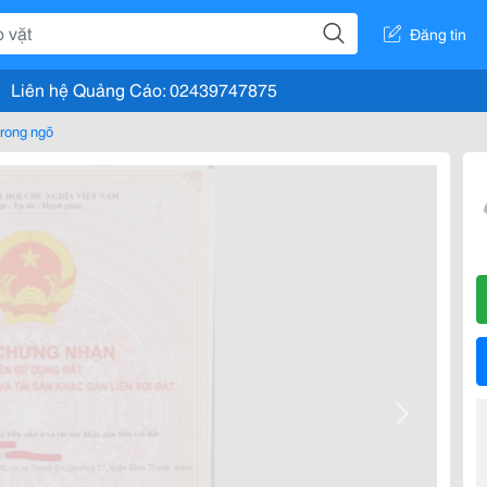
Đăng tin
Liên hệ Quảng Cáo: 02439747875
rong ngõ