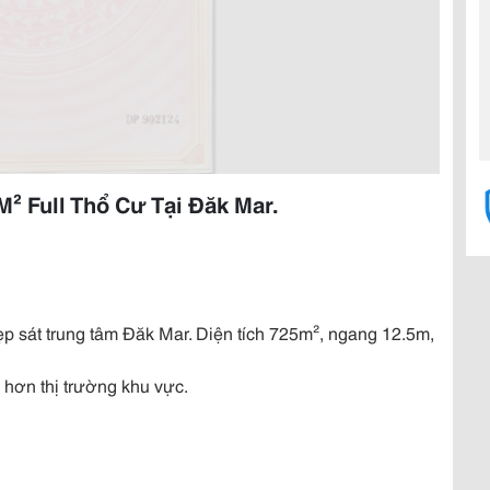
² Full Thổ Cư Tại Đăk Mar.
 đẹp sát trung tâm Đăk Mar. Diện tích 725m², ngang 12.5m,
 hơn thị trường khu vực.