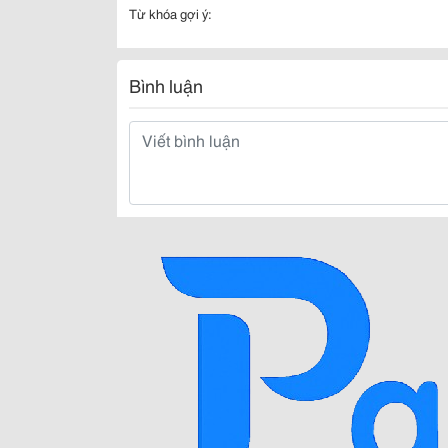
Từ khóa gợi ý:
Bình luận