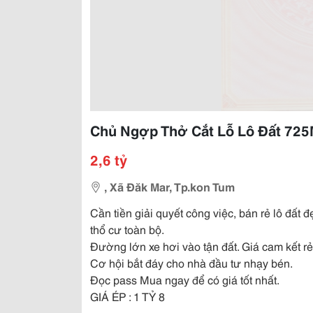
Chủ Ngợp Thở Cắt Lỗ Lô Đất 725M
2,6 tỷ
, Xã Đăk Mar, Tp.kon Tum
Cần tiền giải quyết công việc, bán rẻ lô đất
thổ cư toàn bộ.
Đường lớn xe hơi vào tận đất. Giá cam kết rẻ
Cơ hội bắt đáy cho nhà đầu tư nhạy bén.
Đọc pass Mua ngay để có giá tốt nhất.
GIÁ ÉP : 1 TỶ 8