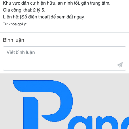
Khu vực dân cư hiện hữu, an ninh tốt, gần trung tâm.
Giá công khai: 2 tỷ 5.
Liên hệ: [Số điện thoại] để xem đất ngay.
Từ khóa gợi ý:
Bình luận