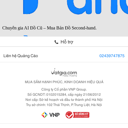
Hỗ trợ
Liên hệ Quảng Cáo
02439747875
MUA SẮM HẠNH PHÚC, KINH DOANH HIỆU QUẢ
Công ty Cổ phần VNP Group.
Số GCNDT: 0102015284, cấp ngày 21/06/2012
Nơi cấp: Sở kế hoạch và đầu tư thành phố Hà Nội
Trụ sở chính: 102 Thái Thịnh, P. Trung Liệt, Hà Nội