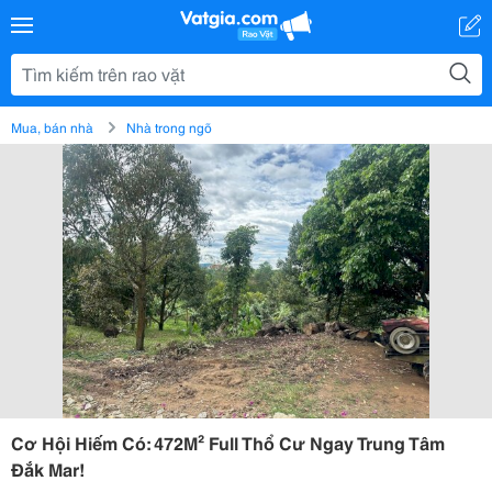
Mua, bán nhà
Nhà trong ngõ
Cơ Hội Hiếm Có: 472M² Full Thổ Cư Ngay Trung Tâm
Đắk Mar!