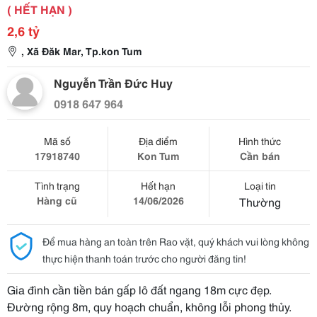
( HẾT HẠN )
2,6 tỷ
, Xã Đăk Mar, Tp.kon Tum
Nguyễn Trần Đức Huy
0918 647 964
Mã số
Địa điểm
Hình thức
17918740
Kon Tum
Cần bán
Tình trạng
Hết hạn
Loại tin
Hàng cũ
14/06/2026
Thường
Để mua hàng an toàn trên Rao vặt, quý khách vui lòng không
thực hiện thanh toán trước cho người đăng tin!
Gia đình cần tiền bán gấp lô đất ngang 18m cực đẹp.
Đường rộng 8m, quy hoạch chuẩn, không lỗi phong thủy.