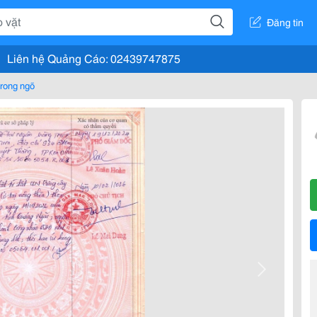
Đăng tin
Liên hệ Quảng Cáo: 02439747875
rong ngõ