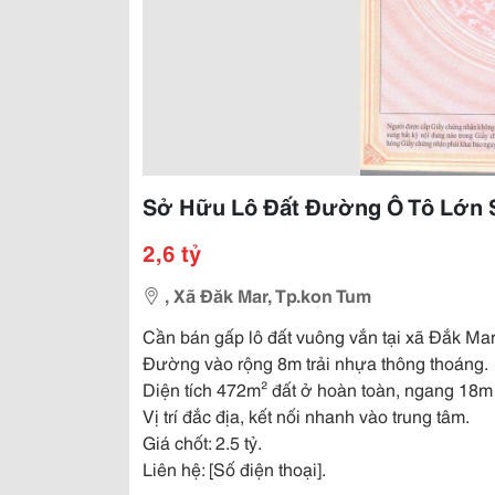
Sở Hữu Lô Đất Đường Ô Tô Lớn S
2,6 tỷ
, Xã Đăk Mar, Tp.kon Tum
Cần bán gấp lô đất vuông vắn tại xã Đắk Mar
Đường vào rộng 8m trải nhựa thông thoáng.
Diện tích 472m² đất ở hoàn toàn, ngang 18m 
Vị trí đắc địa, kết nối nhanh vào trung tâm.
Giá chốt: 2.5 tỷ.
Liên hệ: [Số điện thoại].