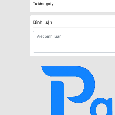
Từ khóa gợi ý:
Bình luận