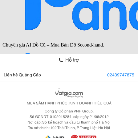
Hỗ trợ
Liên hệ Quảng Cáo
02439747875
MUA SẮM HẠNH PHÚC, KINH DOANH HIỆU QUẢ
Công ty Cổ phần VNP Group.
Số GCNDT: 0102015284, cấp ngày 21/06/2012
Nơi cấp: Sở kế hoạch và đầu tư thành phố Hà Nội
Trụ sở chính: 102 Thái Thịnh, P. Trung Liệt, Hà Nội