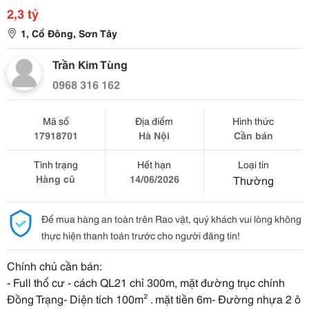
2,3 tỷ
1, Cổ Đông, Sơn Tây
Trần Kim Tùng
0968 316 162
Mã số
Địa điểm
Hình thức
17918701
Hà Nội
Cần bán
Tình trạng
Hết hạn
Loại tin
Hàng cũ
14/06/2026
Thường
Để mua hàng an toàn trên Rao vặt, quý khách vui lòng không
thực hiện thanh toán trước cho người đăng tin!
Chính chủ cần bán:
- Full thổ cư - cách QL21 chỉ 300m, mặt đường trục chính
Đồng Trạng- Diện tích 100m² . mặt tiền 6m- Đường nhựa 2 ô