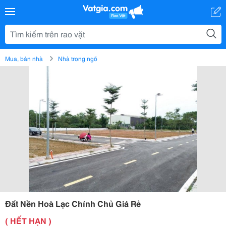
Mua, bán nhà
Nhà trong ngõ
Đất Nền Hoà Lạc Chính Chủ Giá Rẻ
( HẾT HẠN )