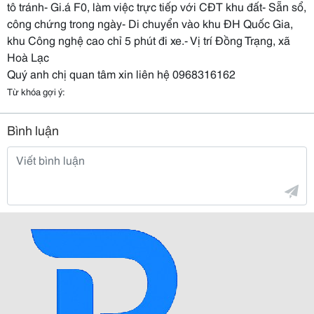
tô tránh- Gi.á F0, làm việc trực tiếp với CĐT khu đất- Sẵn sổ,
công chứng trong ngày- Di chuyển vào khu ĐH Quốc Gia,
khu Công nghệ cao chỉ 5 phút đi xe.- Vị trí Đồng Trạng, xã
Hoà Lạc
Quý anh chị quan tâm xin liên hệ 0968316162
Từ khóa gợi ý:
Bình luận