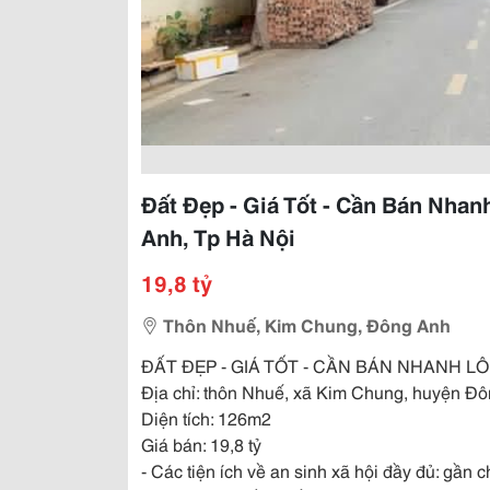
Đất Đẹp - Giá Tốt - Cần Bán Nhanh
Anh, Tp Hà Nội
19,8 tỷ
Thôn Nhuế, Kim Chung, Đông Anh
ĐẤT ĐẸP - GIÁ TỐT - CẦN BÁN NHANH LÔ Đ
Địa chỉ: thôn Nhuế, xã Kim Chung, huyện Đô
Diện tích: 126m2
Giá bán: 19,8 tỷ
- Các tiện ích về an sinh xã hội đầy đủ: gần c