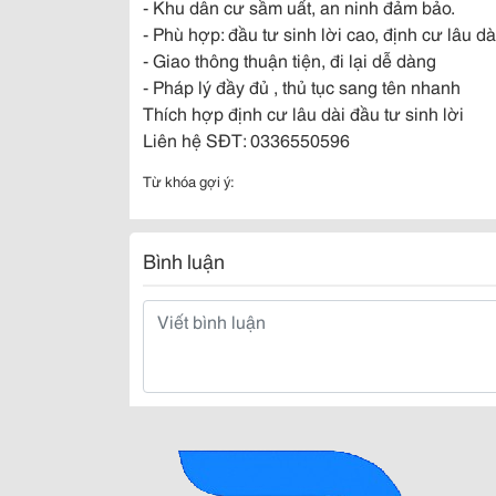
- Khu dân cư sầm uất, an ninh đảm bảo.
- Phù hợp: đầu tư sinh lời cao, định cư lâu dà
- Giao thông thuận tiện, đi lại dễ dàng
- Pháp lý đầy đủ , thủ tục sang tên nhanh
Thích hợp định cư lâu dài đầu tư sinh lời
Liên hệ SĐT: 0336550596
Từ khóa gợi ý:
Bình luận