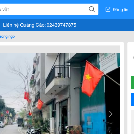
Đăng tin
Liên hệ Quảng Cáo: 02439747875
rong ngõ