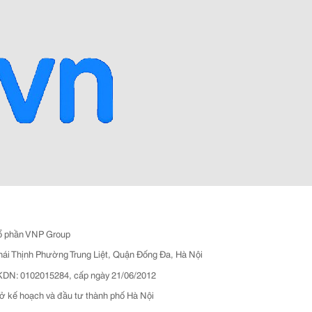
ổ phần VNP Group
hái Thịnh Phường Trung Liệt, Quận Đống Đa, Hà Nội
N: 0102015284, cấp ngày 21/06/2012
ở kế hoạch và đầu tư thành phố Hà Nội