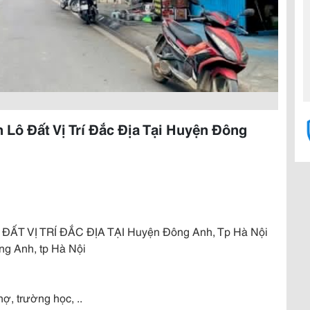
 Lô Đất Vị Trí Đắc Địa Tại Huyện Đông
ẤT VỊ TRÍ ĐẮC ĐỊA TẠI Huyện Đông Anh, Tp Hà Nội
ng Anh, tp Hà Nội
hợ, trường học, ..