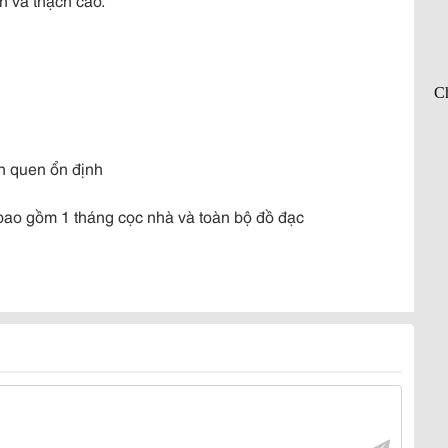
ch quen ổn định
 bao gồm 1 tháng cọc nhà và toàn bộ đồ đạc