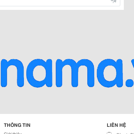
THÔNG TIN
LIÊN HỆ
Giới thiệu