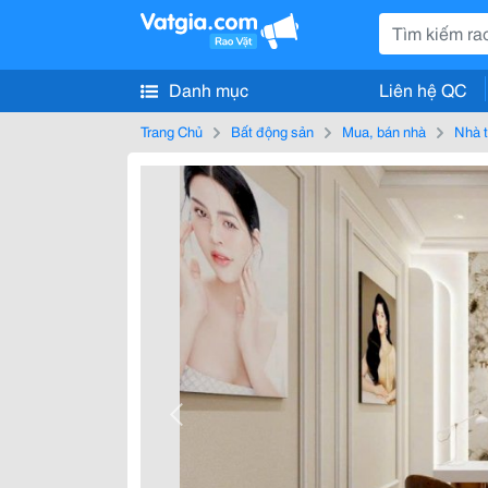
Danh mục
Liên hệ QC
Trang Chủ
Bất động sản
Mua, bán nhà
Nhà t