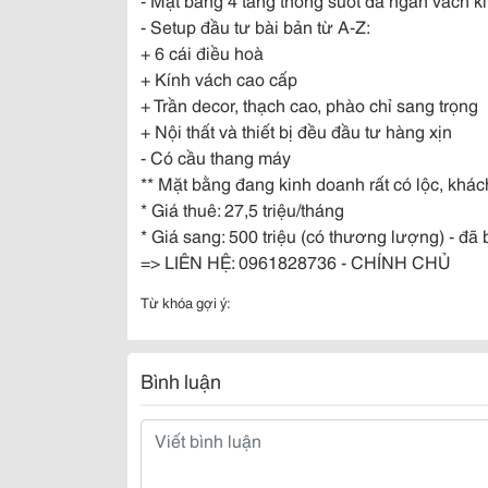
- Setup đầu tư bài bản từ A-Z:
+ 6 cái điều hoà
+ Kính vách cao cấp
+ Trần decor, thạch cao, phào chỉ sang trọng
+ Nội thất và thiết bị đều đầu tư hàng xịn
- Có cầu thang máy
** Mặt bằng đang kinh doanh rất có lộc, khá
* Giá thuê: 27,5 triệu/tháng
* Giá sang: 500 triệu (có thương lượng) - đã
=> LIÊN HỆ: 0961828736 - CHÍNH CHỦ
Từ khóa gợi ý:
Bình luận