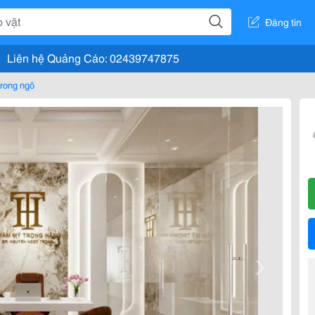
Đăng tin
Liên hệ Quảng Cáo: 02439747875
rong ngõ