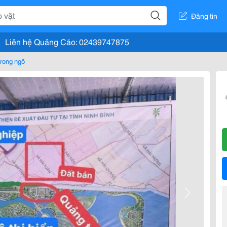
Đăng tin
Liên hệ Quảng Cáo: 02439747875
rong ngõ