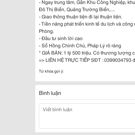
- Ngay trung tâm, Gần Khu Công Nghiệp, kh
Đô Thị Biển, Quảng Trường Biển,....
- Giao thông thuận tiện đi lại thuận tiện.
- Tiền năng phát triển kinh tế du lịch và cô
Phòng.
- Đầu tư sinh lời cao
- Sổ Hồng Chính Chủ, Pháp Lý rõ ràng
* GIÁ BÁN: 1 tỷ 500 triệu. Có thương lượng 
=> LIÊN HỆ TRỰC TIẾP SĐT : 0399034793 để đ
Từ khóa gợi ý:
Bình luận