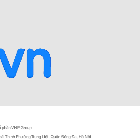
ổ phần VNP Group
hái Thịnh Phường Trung Liệt, Quận Đống Đa, Hà Nội