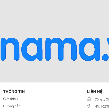
THÔNG TIN
LIÊN HỆ
Giới thiệu
Công ty C
Hướng dẫn
HN: 102 T