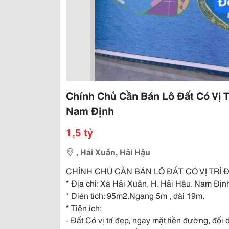
Chính Chủ Cần Bán Lô Đất Có Vị T
Nam Định
1,5 tỷ
, Hải Xuân, Hải Hậu
CHÍNH CHỦ CẦN BÁN LÔ ĐẤT CÓ VỊ TRÍ Đ
* Địa chỉ: Xã Hải Xuân, H. Hải Hậu. Nam Địn
* Diên tích: 95m2.Ngang 5m , dài 19m.
* Tiện ích:
- Đất Có vị trí đẹp, ngay mặt tiền đường, đối 