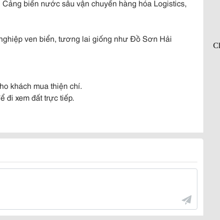
u Cảng biển nước sâu vận chuyển hàng hóa Logistics,
ng nghiệp ven biển, tương lai giống như Đồ Sơn Hải
cho khách mua thiện chí.
i xem đất trực tiếp.