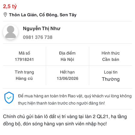
2,5 tỷ
Thôn La Gián, Cổ Đông, Sơn Tây
Nguyễn Thị Như
0981 376 738
Mã số
Địa điểm
Hình thức
17918241
Hà Nội
Cần bán
Tình trạng
Hết hạn
Loại tin
Hàng cũ
13/06/2026
Thường
Để mua hàng an toàn trên Rao vặt, quý khách vui lòng không
thực hiện thanh toán trước cho người đăng tin!
Chính chủ gửi bán lô đất vị trí vàng tại làn 2 QL21, hạ tầng
đồng bộ, đón sóng hàng vạn sinh viên nhập học!