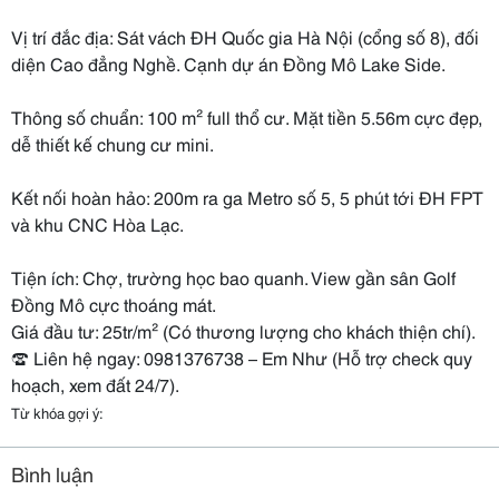
Vị trí đắc địa: Sát vách ĐH Quốc gia Hà Nội (cổng số 8), đối
diện Cao đẳng Nghề. Cạnh dự án Đồng Mô Lake Side.
Thông số chuẩn: 100 m² full thổ cư. Mặt tiền 5.56m cực đẹp,
dễ thiết kế chung cư mini.
Kết nối hoàn hảo: 200m ra ga Metro số 5, 5 phút tới ĐH FPT
và khu CNC Hòa Lạc.
Tiện ích: Chợ, trường học bao quanh. View gần sân Golf
Đồng Mô cực thoáng mát.
Giá đầu tư: 25tr/m² (Có thương lượng cho khách thiện chí).
☎️ Liên hệ ngay: 0981376738 – Em Như (Hỗ trợ check quy
hoạch, xem đất 24/7).
Từ khóa gợi ý:
Bình luận