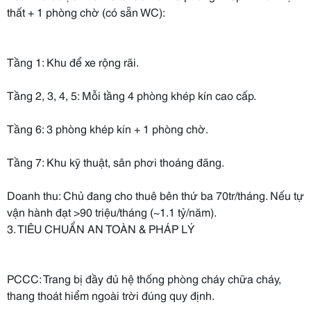
thất + 1 phòng chờ (có sẵn WC):
Tầng 1: Khu để xe rộng rãi.
Tầng 2, 3, 4, 5: Mỗi tầng 4 phòng khép kín cao cấp.
Tầng 6: 3 phòng khép kín + 1 phòng chờ.
Tầng 7: Khu kỹ thuật, sân phơi thoáng đãng.
Doanh thu: Chủ đang cho thuê bên thứ ba 70tr/tháng. Nếu tự
vận hành đạt >90 triệu/tháng (~1.1 tỷ/năm).
3. TIÊU CHUẨN AN TOÀN & PHÁP LÝ
PCCC: Trang bị đầy đủ hệ thống phòng cháy chữa cháy,
thang thoát hiểm ngoài trời đúng quy định.