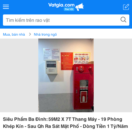
Mua, bán nhà
Nhà trong ngõ
Siêu Phẩm Ba Đình: 59M2 X 7T Thang Máy - 19 Phòng
Khép Kín - Sau Qh Ra Sát Mặt Phố - Dòng Tiền 1 Tỷ/Năm