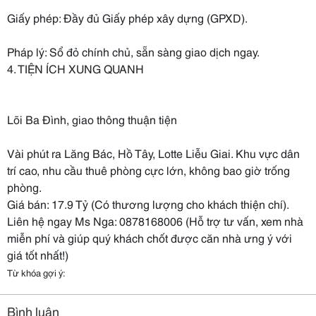
Giấy phép: Đầy đủ Giấy phép xây dựng (GPXD).
Pháp lý: Sổ đỏ chính chủ, sẵn sàng giao dịch ngay.
4. TIỆN ÍCH XUNG QUANH
Lõi Ba Đình, giao thông thuận tiện
Vài phút ra Lăng Bác, Hồ Tây, Lotte Liễu Giai. Khu vực dân
trí cao, nhu cầu thuê phòng cực lớn, không bao giờ trống
phòng.
Giá bán: 17.9 Tỷ (Có thương lượng cho khách thiện chí).
Liên hệ ngay Ms Nga: 0878168006 (Hỗ trợ tư vấn, xem nhà
miễn phí và giúp quý khách chốt được căn nhà ưng ý với
giá tốt nhất!)
Từ khóa gợi ý:
Bình luận