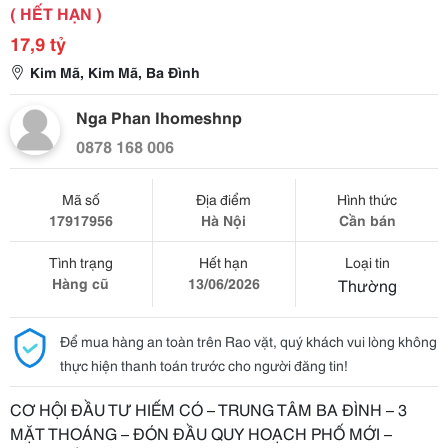
( HẾT HẠN )
17,9 tỷ
Kim Mã, Kim Mã, Ba Đình
Nga Phan Ihomeshnp
0878 168 006
Mã số
Địa điểm
Hình thức
17917956
Hà Nội
Cần bán
Tình trạng
Hết hạn
Loại tin
Hàng cũ
13/06/2026
Thường
Để mua hàng an toàn trên Rao vặt, quý khách vui lòng không
thực hiện thanh toán trước cho người đăng tin!
CƠ HỘI ĐẦU TƯ HIẾM CÓ – TRUNG TÂM BA ĐÌNH – 3
MẶT THOÁNG – ĐÓN ĐẦU QUY HOẠCH PHỐ MỚI –