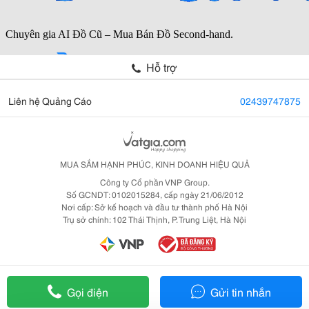
Hỗ trợ
Liên hệ Quảng Cáo
02439747875
MUA SẮM HẠNH PHÚC, KINH DOANH HIỆU QUẢ
Công ty Cổ phần VNP Group.
Số GCNDT: 0102015284, cấp ngày 21/06/2012
Nơi cấp: Sở kế hoạch và đầu tư thành phố Hà Nội
Trụ sở chính: 102 Thái Thịnh, P. Trung Liệt, Hà Nội
Gọi điện
Gửi tin nhắn