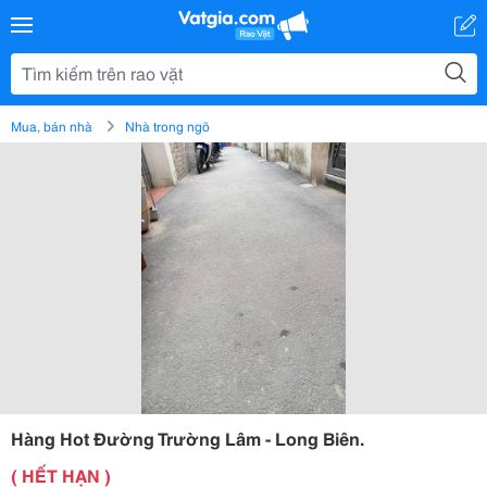
Mua, bán nhà
Nhà trong ngõ
Hàng Hot Đường Trường Lâm - Long Biên.
( HẾT HẠN )