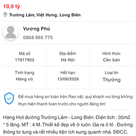
10,9 tỷ
Trường Lâm, Việt Hưng, Long Biên
Vương Phú
0868 865 775
Mã số
Địa điểm
Hình thức
17917952
Hà Nội
Cần bán
Tình trạng
Hết hạn
Loại tin
Hàng cũ
13/06/2026
Thường
Để mua hàng an toàn trên Rao vặt, quý khách vui lòng không
thực hiện thanh toán trước cho người đăng tin!
Hàng Hot đường Trường Lâm - Long Biên. Diện tích : 35m2
* 5 tầng. MT : 4 M. Thiết kế đẹp về ở luôn. Ga ra ô tô . Đường
thông tứ tung và rất nhiều tiện ích xung quanh nhà. SĐCC.