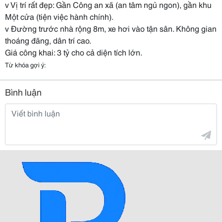
v Vị trí rất đẹp: Gần Công an xã (an tâm ngủ ngon), gần khu
Một cửa (tiện việc hành chính).
v Đường trước nhà rộng 8m, xe hơi vào tận sân. Không gian
thoáng đãng, dân trí cao.
Giá công khai: 3 tỷ cho cả diện tích lớn.
Từ khóa gợi ý:
Bình luận