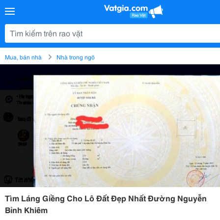
Mua, bán nhà
Nhà trong ngõ
Tìm Láng Giềng Cho Lô Đất Đẹp Nhất Đường Nguyễn
Bỉnh Khiêm