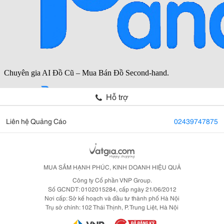
Hỗ trợ
Liên hệ Quảng Cáo
02439747875
MUA SẮM HẠNH PHÚC, KINH DOANH HIỆU QUẢ
Công ty Cổ phần VNP Group.
Số GCNDT: 0102015284, cấp ngày 21/06/2012
Nơi cấp: Sở kế hoạch và đầu tư thành phố Hà Nội
Trụ sở chính: 102 Thái Thịnh, P. Trung Liệt, Hà Nội