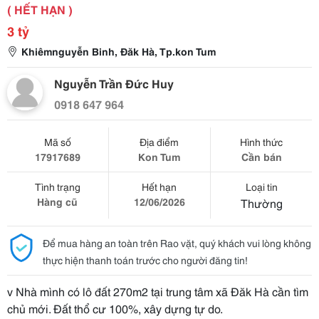
( HẾT HẠN )
3 tỷ
Khiêmnguyễn Binh, Đăk Hà, Tp.kon Tum
Nguyễn Trần Đức Huy
0918 647 964
Mã số
Địa điểm
Hình thức
17917689
Kon Tum
Cần bán
Tình trạng
Hết hạn
Loại tin
Hàng cũ
12/06/2026
Thường
Để mua hàng an toàn trên Rao vặt, quý khách vui lòng không
thực hiện thanh toán trước cho người đăng tin!
v Nhà mình có lô đất 270m2 tại trung tâm xã Đăk Hà cần tìm
chủ mới. Đất thổ cư 100%, xây dựng tự do.