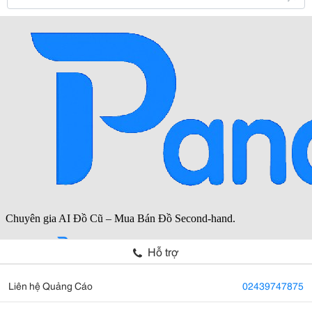
Hỗ trợ
Liên hệ Quảng Cáo
02439747875