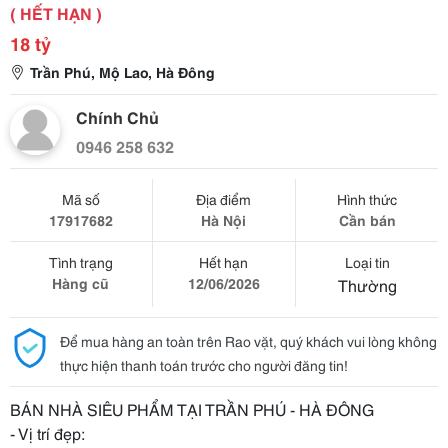
( HẾT HẠN )
18 tỷ
Trần Phú, Mộ Lao, Hà Đông
Chính Chủ
0946 258 632
Mã số
Địa điểm
Hình thức
17917682
Hà Nội
Cần bán
Tình trạng
Hết hạn
Loại tin
Hàng cũ
12/06/2026
Thường
Để mua hàng an toàn trên Rao vặt, quý khách vui lòng không
thực hiện thanh toán trước cho người đăng tin!
BÁN NHÀ SIÊU PHẨM TẠI TRẦN PHÚ - HÀ ĐÔNG
- Vị trí đẹp: