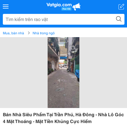
Mua, bán nhà
Nhà trong ngõ
Bán Nhà Siêu Phẩm Tại Trần Phú, Hà Đông - Nhà Lô Góc
4 Mặt Thoáng - Mặt Tiền Khủng Cực Hiếm