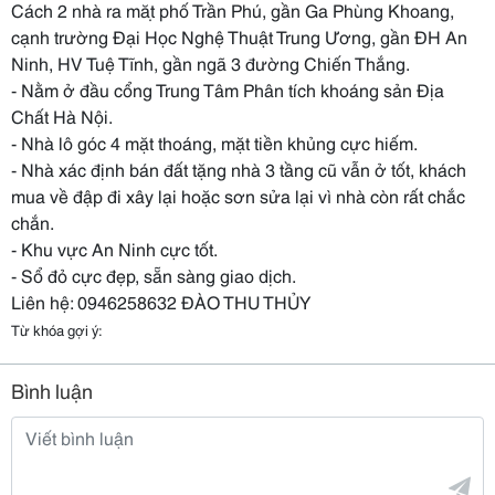
Cách 2 nhà ra mặt phố Trần Phú, gần Ga Phùng Khoang,
cạnh trường Đại Học Nghệ Thuật Trung Ương, gần ĐH An
Ninh, HV Tuệ Tĩnh, gần ngã 3 đường Chiến Thắng.
- Nằm ở đầu cổng Trung Tâm Phân tích khoáng sản Địa
Chất Hà Nội.
- Nhà lô góc 4 mặt thoáng, mặt tiền khủng cực hiếm.
- Nhà xác định bán đất tặng nhà 3 tầng cũ vẫn ở tốt, khách
mua về đập đi xây lại hoặc sơn sửa lại vì nhà còn rất chắc
chắn.
- Khu vực An Ninh cực tốt.
- Sổ đỏ cực đẹp, sẵn sàng giao dịch.
Liên hệ: 0946258632 ĐÀO THU THỦY
Từ khóa gợi ý:
Bình luận