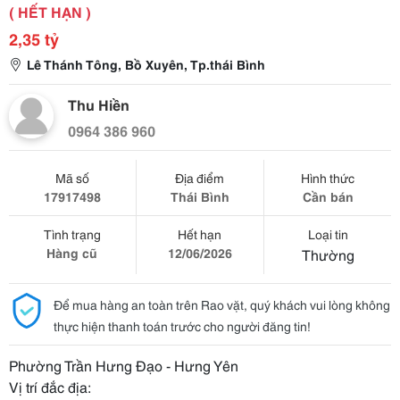
( HẾT HẠN )
2,35 tỷ
Lê Thánh Tông, Bồ Xuyên, Tp.thái Bình
Thu Hiền
0964 386 960
Mã số
Địa điểm
Hình thức
17917498
Thái Bình
Cần bán
Tình trạng
Hết hạn
Loại tin
Hàng cũ
12/06/2026
Thường
Để mua hàng an toàn trên Rao vặt, quý khách vui lòng không
thực hiện thanh toán trước cho người đăng tin!
Phường Trần Hưng Đạo - Hưng Yên
Vị trí đắc địa: