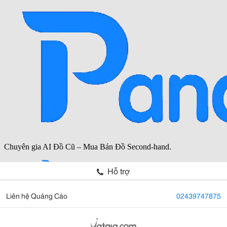
Hỗ trợ
Liên hệ Quảng Cáo
02439747875