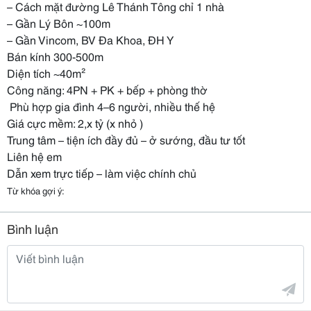
– Cách mặt đường Lê Thánh Tông chỉ 1 nhà
– Gần Lý Bôn ~100m
– Gần Vincom, BV Đa Khoa, ĐH Y
Bán kính 300-500m
Diện tích ~40m²
Công năng: 4PN + PK + bếp + phòng thờ
‍‍‍ Phù hợp gia đình 4–6 người, nhiều thế hệ
Giá cực mềm: 2,x tỷ (x nhỏ )
Trung tâm – tiện ích đầy đủ – ở sướng, đầu tư tốt
Liên hệ em
Dẫn xem trực tiếp – làm việc chính chủ
Từ khóa gợi ý:
Bình luận