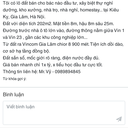
Tôi có lô đất bán cho bác nào đầu tư, xây biệt thự nghỉ
dưỡng, kho xưởng, nhà trọ, nhà nghỉ, homestay... tại Kiêu
Kỵ, Gia Lâm, Hà Nội.
Đất với diện tích 202m2. Mặt tiền 8m, hậu 8m sâu 25m.
Đường trước nhà ô tô lớn vào, đường thông nằm giữa Vin 1
và Vin 23 , gần các khu công nghiệp lớn...
Từ đất ra Vincom Gia Lâm chior 8 900 mét. Tiện ích dồi dào,
cơ sở hạ tầng đồng bộ.
Đất sắn sổ, mốc giới rõ ràng, điện nước đầy đủ.
Giá bán nhanh chỉ 1x tỷ, x tiểu học đầu tư cực tốt.
Thông tin liên hệ: Mr. Vỹ - 0989894845
Từ khóa gợi ý:
Bình luận